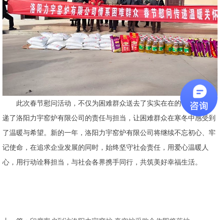
此次春节慰问活动，不仅为困难群众送去了实实在在的帮助，更传
递了洛阳力宇窑炉有限公司的责任与担当，让困难群众在寒冬中感受到
了温暖与希望。新的一年，洛阳力宇窑炉有限公司将继续不忘初心、牢
记使命，在追求企业发展的同时，始终坚守社会责任，用爱心温暖人
心，用行动诠释担当，与社会各界携手同行，共筑美好幸福生活。