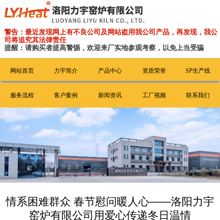
警告：最近发现网上有不良公司及网站盗用我公司产品，再发现，我公
司将追究其法律责任
提醒：请购买者提高警惕，欢迎来厂实地参观考察，以免上当受骗
网站首页
力宇简介
产品中心
资质荣誉
SP生产线
服务流程
客户案例
新闻资讯
工厂视频
联系我们
情系困难群众 春节慰问暖人心——洛阳力宇
窑炉有限公司用爱心传递冬日温情