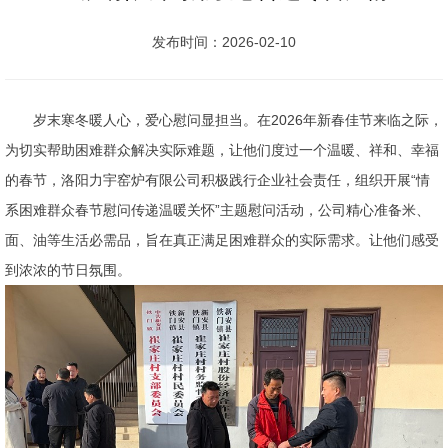
发布时间：2026-02-10
岁末寒冬暖人心，爱心慰问显担当。在2026年新春佳节来临之际，
为切实帮助困难群众解决实际难题，让他们度过一个温暖、祥和、幸福
的春节，洛阳力宇窑炉有限公司积极践行企业社会责任，组织开展“情
系困难群众春节慰问传递温暖关怀”主题慰问活动，公司精心准备米、
面、油等生活必需品，旨在真正满足困难群众的实际需求。让他们感受
到浓浓的节日氛围。