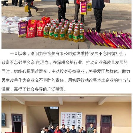
一直以来，洛阳力宇窑炉有限公司始终秉持“发展不忘回馈社会，
致富不忘邻里乡亲”的理念，在深耕窑炉行业、推动企业高质量发展的
同时，始终心系困难群众，主动投身公益事业，将关爱弱势群体、助力
民生改善作为企业义不容辞的责任，用实际行动诠释本土企业的担当与
温度，赢得了社会各界的广泛赞誉。