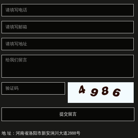
提交留言
地 址：河南省洛阳市新安涧川大道2888号