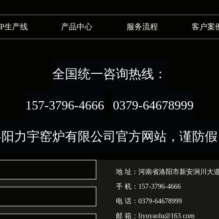
SP生产线
产品中心
服务流程
客户案
全国统一咨询热线：
157-3796-4666
0379-64678999
洛阳力宇窑炉有限公司官方网站，谨防假
地 址：河南省洛阳市新安涧川大道2
手 机：157-3796-4666
电 话：0379-64678999
邮 箱：liyuyaolu@163.com