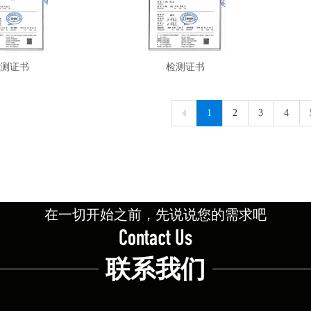
测证书
检测证书
1
2
3
4
在一切开始之前，先说说您的需求吧
Contact Us
联系我们