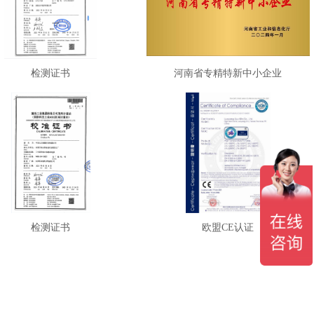
检测证书
河南省专精特新中小企业
检测证书
欧盟CE认证