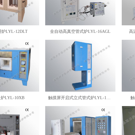
LYL-12DLT
全自动高真空管式炉LYL-16AGL
高
LYL-10XB
触摸屏开启式立式管式炉LYL-18MLQ
触