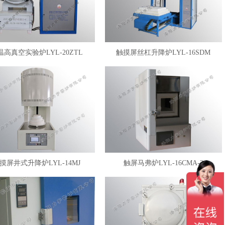
温高真空实验炉LYL-20ZTL
触摸屏丝杠升降炉LYL-16SDM
摸屏井式升降炉LYL-14MJ
触屏马弗炉LYL-16CMA-2