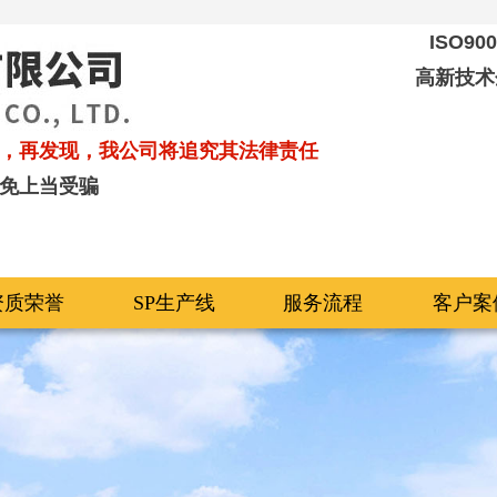
ISO9
高新技术
，再发现，我公司将追究其法律责任
免上当受骗
资质荣誉
SP生产线
服务流程
客户案