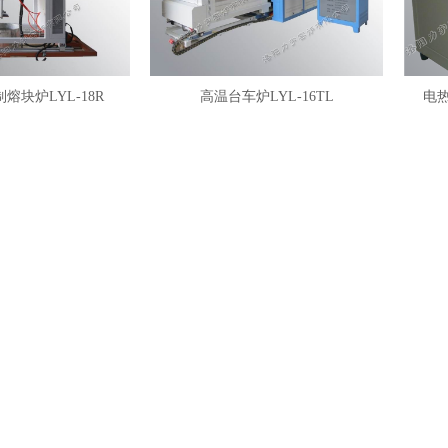
熔块炉LYL-18R
高温台车炉LYL-16TL
电热