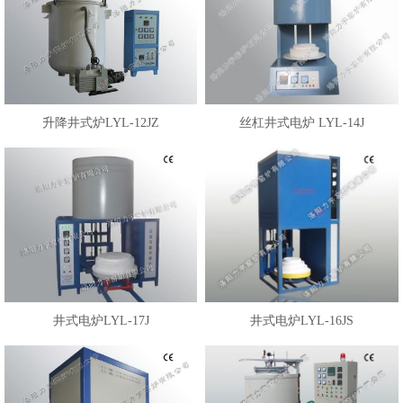
升降井式炉LYL-12JZ
丝杠井式电炉 LYL-14J
井式电炉LYL-17J
井式电炉LYL-16JS