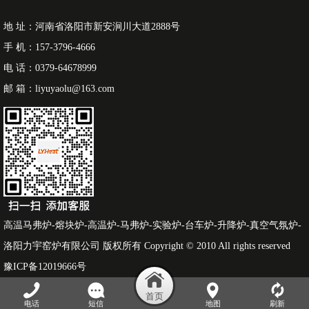
地 址：河南省洛阳市新安涧川大道2888号
手 机：157-3796-4666
电 话：0379-64678999
邮 箱：liyuyaolu@163.com
高温马弗炉-熔块炉-高温炉-马弗炉-实验炉-台车炉-升降炉-真空气氛炉-
洛阳力宇窑炉有限公司 版权所有 Copyright © 2010 All rights reserved
豫ICP备12019666号
电话
短信
地图
刷新