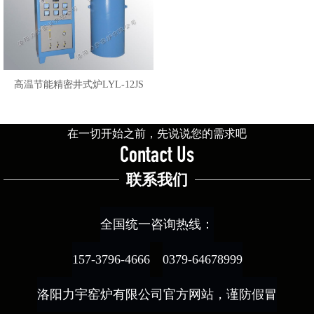
高温节能精密井式炉LYL-12JS
在一切开始之前，先说说您的需求吧
Contact Us
联系我们
全国统一咨询热线：
157-3796-4666
0379-64678999
洛阳力宇窑炉有限公司官方网站，谨防假冒