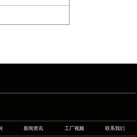
例
新闻资讯
工厂视频
联系我们