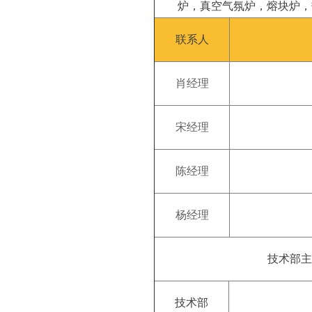
炉，真空气氛炉，熔块炉，
联系人
肖经理
宋经理
陈经理
杨经理
技术部主
技术部