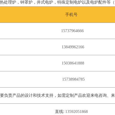
热处理炉，钟罩炉，井式电炉，特殊定制电炉以及电炉配件等（温
手机号
15737964666
13849962166
15038641888
15738984785
要负责产品的设计和技术支持，如需定制产品欢迎来电咨询、来
直线:
13592051868