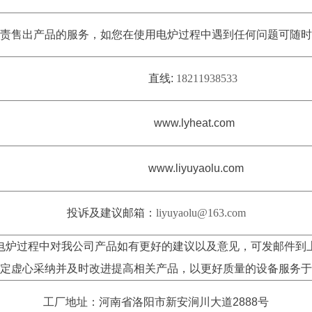
责售出产品的服务，如您在使用电炉过程中遇到任何问题可随时
直线:
18211938533
www.lyheat.com
www.liyuyaolu.com
投诉及建议邮箱：
liyuyaolu@163.com
电炉过程中对我公司产品如有更好的建议以及意见，可发邮件到
定虚心采纳并及时改进提高相关产品，以更好质量的设备服务于
工厂地址：河南省洛阳市新安涧川大道2888号