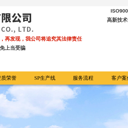
ISO9
高新技术
，再发现，我公司将追究其法律责任
免上当受骗
资质荣誉
SP生产线
服务流程
客户案