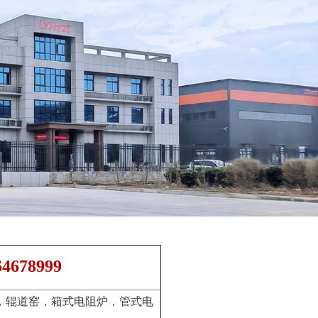
64678999
，辊道窑，箱式电阻炉，管式电