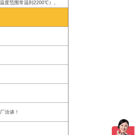
度范围常温到2200℃）。
厂洽谈！