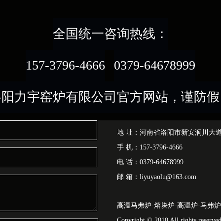
全国统一咨询热线：
157-3796-4666
0379-64678999
洛阳力宇窑炉有限公司官方网站，谨防假
地 址：河南省洛阳市新安涧川大道2
手 机：157-3796-4666
电 话：0379-64678999
邮 箱：liyuyaolu@163.com
高温马弗炉-熔块炉-高温炉-马弗炉
Copyright © 2010 All rights reserve