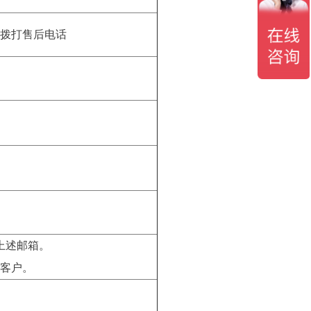
拨打售后电话
上述邮箱。
客户。