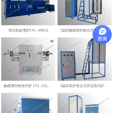
管式热处理炉LYL-10HGZ
3温区触摸屏控制立式管式炉LYL-17VGLK
触摸屏控制管式炉 LYL-12QKML
3温区双炉管立式开启管式炉LYL-17VG