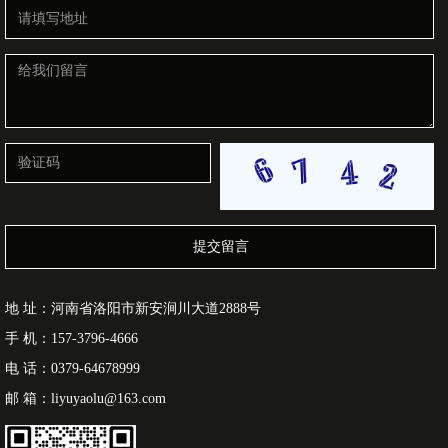
提交留言
地 址：河南省洛阳市新安涧川大道2888号
手 机：157-3796-4666
电 话：0379-64678999
邮 箱：liyuyaolu@163.com