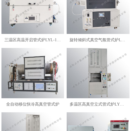
三温区高温开启管式炉LYL-16KDG
旋转倾斜式真空气氛管式炉LYL-18XG
全自动移位快冷高真空管式炉
多温区高真空立式管式炉LYL-17VGLS