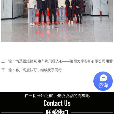
上一篇：
情系困难群众 春节慰问暖人心——洛阳力宇窑炉有限公司用爱
下一篇：
客户高度认可，继续携手同行
在一切开始之前，先说说您的需求吧
Contact Us
联系我们