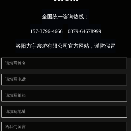
全国统一咨询热线：
157-3796-4666
0379-64678999
洛阳力宇窑炉有限公司官方网站，谨防假冒