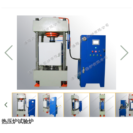
热压炉试验炉