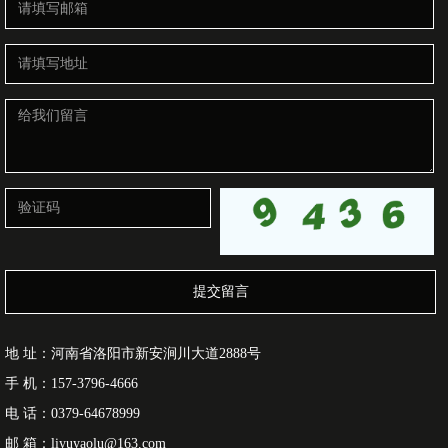
提交留言
地 址：河南省洛阳市新安涧川大道2888号
手 机：157-3796-4666
电 话：0379-64678999
邮 箱：liyuyaolu@163.com