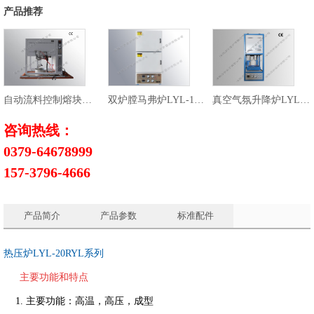
产品推荐
自动流料控制熔块炉LYL-18R
双炉膛马弗炉LYL-17LBST
真空气氛升降炉LYL-12QSL
咨询热线：
0379-64678999
157-3796-4666
产品简介
产品参数
标准配件
热压炉
LYL-20RYL
系列
主要功能和特点
1.
主要功能：高温，高压，成型