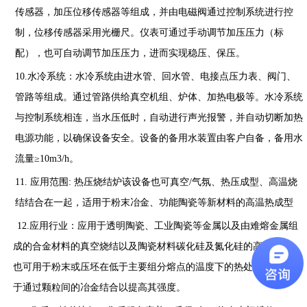
传感器，加压位移传感器等组成，并由电磁阀通过控制系统进行控
制，位移传感器采用光栅尺。仪表可通过手动调节加压压力（标
配），也可自动调节加压压力，进而实现稳压、保压。
10.
水冷系统：水冷系统由进水管、回水管、电接点压力表、阀门、
管路等组成。通过管路供给真空机组、炉体、加热电极等。水冷系统
与控制系统相连，当水压低时，自动进行声光报警，并自动切断加热
电源功能，以确保设备安全。设备的备用水装置由客户自备，备用水
流量
≥
10m3/h
。
11.
应用范围
:
热压烧结炉该设备也可真空
/
气氛、热压成型、高温烧
结结合在一起，适用于粉末冶金、功能陶瓷等新材料的高温热成型
12.
应用行业：应用于透明陶瓷、工业陶瓷等金属以及由难熔金属组
成的合金材料的真空烧结以及陶瓷材料碳化硅及氮化硅的高温烧结，
也可用于粉末或压坯在低于主要组分熔点的温度下的热处理，目的在
于通过颗粒间的冶金结合以提高其强度。