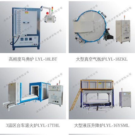
高精度马弗炉 LYL-18LBT
大型真空气氛炉LYL-18ZKL
3温区台车退火炉LYL-17THL
大型液压升降炉LYL-16YSML