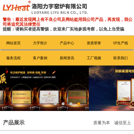
警告：最近发现网上有不良公司及网站盗用我公司产品，再发现，我公
司将追究其法律责任
提醒：请购买者提高警惕，欢迎来厂实地参观考察，以免上当受骗
网站首页
力宇简介
产品中心
资质荣誉
SP生产线
服务流程
客户案例
新闻资讯
工厂视频
联系我们
产品展示
质量为本 诚信至上