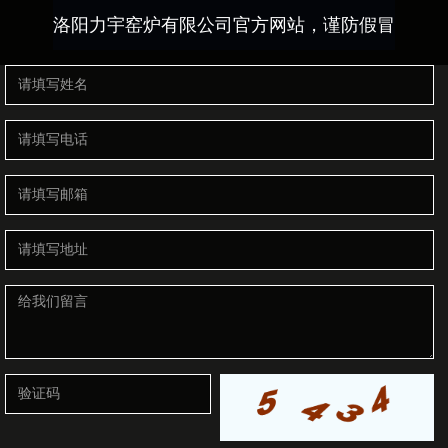
洛阳力宇窑炉有限公司官方网站，谨防假冒