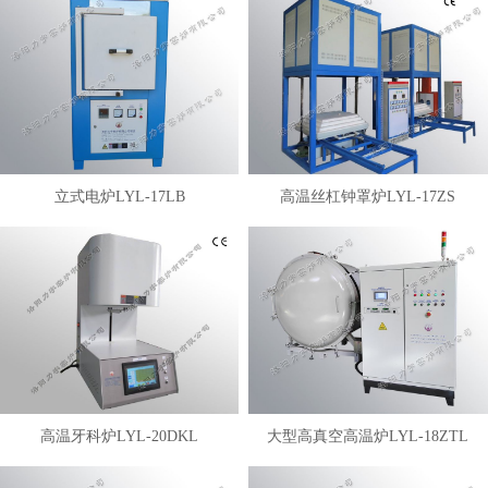
立式电炉LYL-17LB
高温丝杠钟罩炉LYL-17ZS
高温牙科炉LYL-20DKL
大型高真空高温炉LYL-18ZTL