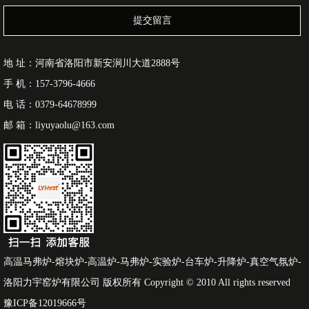
提交留言
地 址：河南省洛阳市新安涧川大道2888号
手 机：157-3796-4666
电 话：0379-64678999
邮 箱：liyuyaolu@163.com
高温马弗炉-熔块炉-高温炉-马弗炉-实验炉-台车炉-升降炉-真空气氛炉-
洛阳力宇窑炉有限公司 版权所有 Copyright © 2010 All rights reserved
豫ICP备12019666号