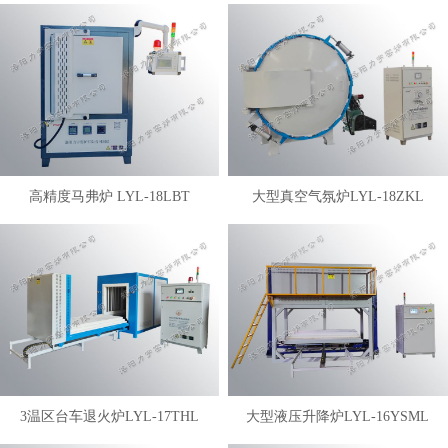
高精度马弗炉 LYL-18LBT
大型真空气氛炉LYL-18ZKL
3温区台车退火炉LYL-17THL
大型液压升降炉LYL-16YSML