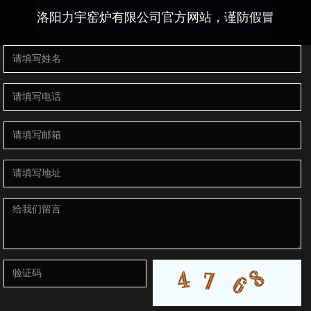
洛阳力宇窑炉有限公司官方网站，谨防假冒