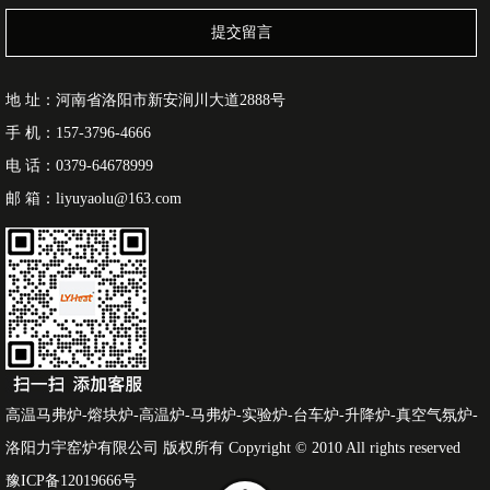
提交留言
地 址：河南省洛阳市新安涧川大道2888号
手 机：157-3796-4666
电 话：0379-64678999
邮 箱：liyuyaolu@163.com
高温马弗炉-熔块炉-高温炉-马弗炉-实验炉-台车炉-升降炉-真空气氛炉-
洛阳力宇窑炉有限公司 版权所有 Copyright © 2010 All rights reserved
豫ICP备12019666号