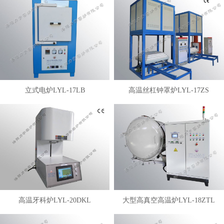
立式电炉LYL-17LB
高温丝杠钟罩炉LYL-17ZS
高温牙科炉LYL-20DKL
大型高真空高温炉LYL-18ZTL