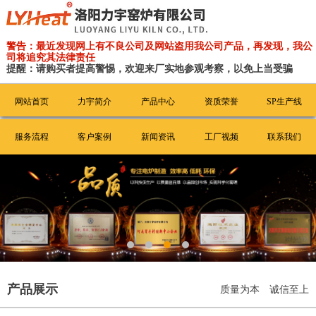
警告：最近发现网上有不良公司及网站盗用我公司产品，再发现，我公
司将追究其法律责任
提醒：请购买者提高警惕，欢迎来厂实地参观考察，以免上当受骗
网站首页
力宇简介
产品中心
资质荣誉
SP生产线
服务流程
客户案例
新闻资讯
工厂视频
联系我们
产品展示
质量为本 诚信至上