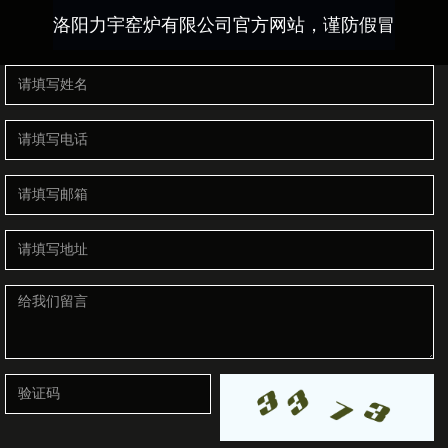
洛阳力宇窑炉有限公司官方网站，谨防假冒