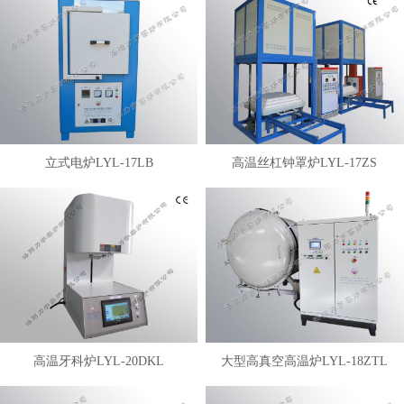
立式电炉LYL-17LB
高温丝杠钟罩炉LYL-17ZS
高温牙科炉LYL-20DKL
大型高真空高温炉LYL-18ZTL