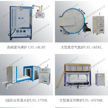
高精度马弗炉 LYL-18LBT
大型真空气氛炉LYL-18ZKL
3温区台车退火炉LYL-17THL
大型液压升降炉LYL-16YSML