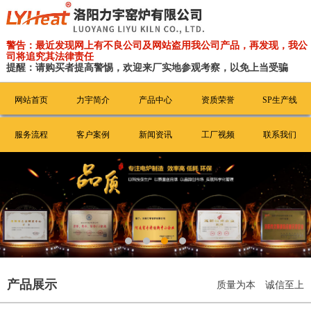
警告：最近发现网上有不良公司及网站盗用我公司产品，再发现，我公
司将追究其法律责任
提醒：请购买者提高警惕，欢迎来厂实地参观考察，以免上当受骗
网站首页
力宇简介
产品中心
资质荣誉
SP生产线
服务流程
客户案例
新闻资讯
工厂视频
联系我们
产品展示
质量为本 诚信至上