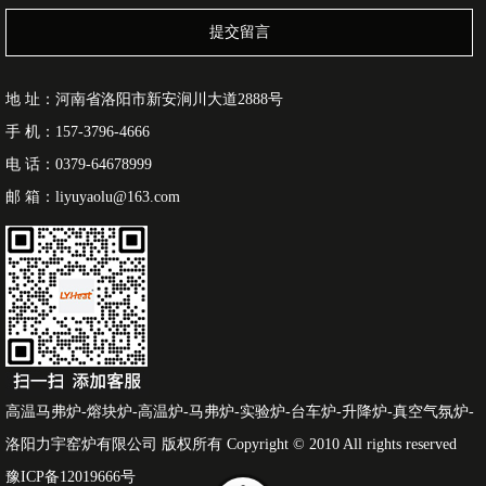
提交留言
地 址：河南省洛阳市新安涧川大道2888号
手 机：157-3796-4666
电 话：0379-64678999
邮 箱：liyuyaolu@163.com
高温马弗炉-熔块炉-高温炉-马弗炉-实验炉-台车炉-升降炉-真空气氛炉-
洛阳力宇窑炉有限公司 版权所有 Copyright © 2010 All rights reserved
豫ICP备12019666号