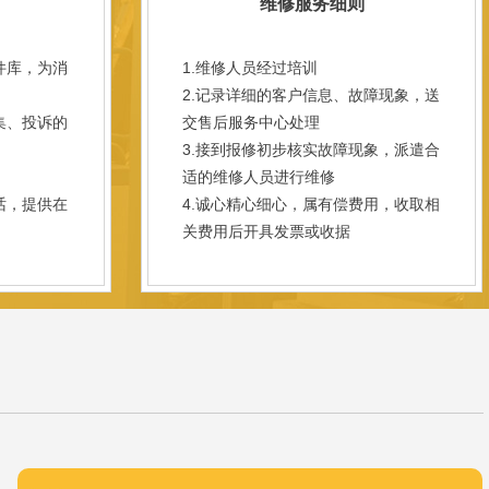
维修服务细则
件库，为消
1.维修人员经过培训
2.记录详细的客户信息、故障现象，送
集、投诉的
交售后服务中心处理
3.接到报修初步核实故障现象，派遣合
；
适的维修人员进行维修
话，提供在
4.诚心精心细心，属有偿费用，收取相
关费用后开具发票或收据