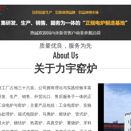
质量优良，服务为先
About Us
关于力宇窑炉
工厂占地三十六亩。公司拥有理论与实践经验丰富
研发、生产、销售、外贸出口、售后服务于一体的正
业电炉与窑炉，主要产品包括：工业电窑炉、实验
热处理炉、箱式电阻炉、马弗炉、熔块炉、管式炉、
退火炉、烧结炉、热震炉、高真空炉、重烧炉、牙科