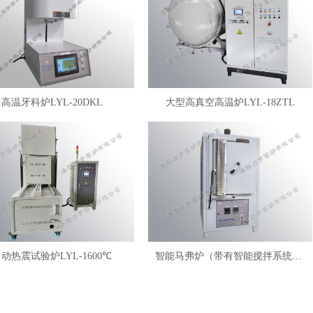
高温牙科炉LYL-20DKL
大型高真空高温炉LYL-18ZTL
动热震试验炉LYL-1600℃
智能马弗炉（带有智能搅拌系统）LYL-FANM