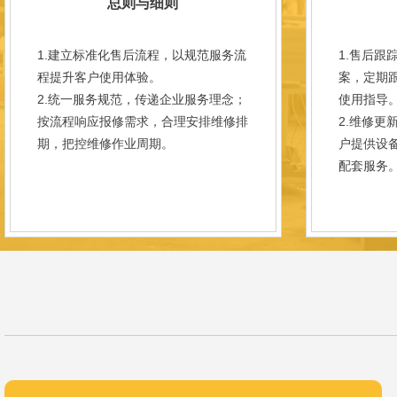
总则与细则
1.建立标准化售后流程，以规范服务流
1.售后跟
程提升客户使用体验。
案，定期
2.统一服务规范，传递企业服务理念；
使用指导
按流程响应报修需求，合理安排维修排
2.维修更
期，把控维修作业周期。
户提供设
配套服务