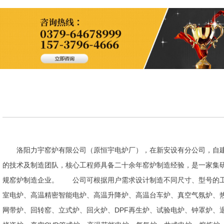
洛阳力宇窑炉有限公司（原恒宇电炉厂），在新安设有分公司，自建
的技术及制造团队，核心工程师具备二十余年窑炉制造经验，是一家集
规窑炉制造企业。 公司可根据用户需求设计制造不同尺寸、型号的工
室电炉、高温精密智能电炉、高温升降炉、高温台车炉、真空气氛炉、
网带炉、回转窑、立式炉、回火炉、DPF再生炉、试验电炉、钟罩炉、