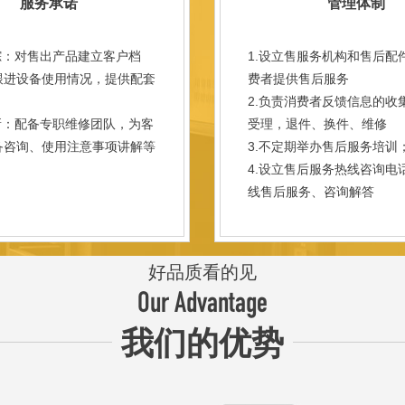
服务承诺
管理体制
踪：对售出产品建立客户档
1.设立售服务机构和售后配
跟进设备使用情况，提供配套
费者提供售后服务
。
2.负责消费者反馈信息的收
新：配备专职维修团队，为客
受理，退件、换件、维修
备咨询、使用注意事项讲解等
3.不定期举办售后服务培训
。
4.设立售后服务热线咨询电
线售后服务、咨询解答
好品质看的见
Our Advantage
我们的优势