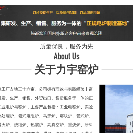
质量优良，服务为先
About Us
关于力宇窑炉
工厂占地三十六亩。公司拥有理论与实践经验丰富
研发、生产、销售、外贸出口、售后服务于一体的正
业电炉与窑炉，主要产品包括：工业电窑炉、实验
热处理炉、箱式电阻炉、马弗炉、熔块炉、管式炉、
退火炉、烧结炉、热震炉、高真空炉、重烧炉、牙科