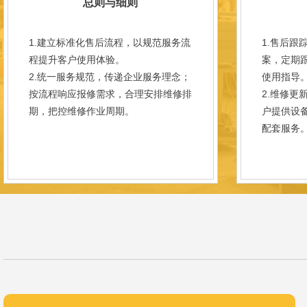
总则与细则
1.建立标准化售后流程，以规范服务流
1.售后跟
程提升客户使用体验。
案，定期
2.统一服务规范，传递企业服务理念；
使用指导
按流程响应报修需求，合理安排维修排
2.维修更
期，把控维修作业周期。
户提供设
配套服务