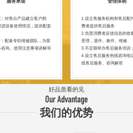
服务承诺
管理体制
踪：对售出产品建立客户档
1.设立售服务机构和售后配
跟进设备使用情况，提供配套
费者提供售后服务
。
2.负责消费者反馈信息的收
新：配备专职维修团队，为客
受理，退件、换件、维修
备咨询、使用注意事项讲解等
3.不定期举办售后服务培训
。
4.设立售后服务热线咨询电
线售后服务、咨询解答
好品质看的见
Our Advantage
我们的优势