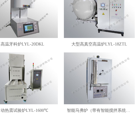
高温牙科炉LYL-20DKL
大型高真空高温炉LYL-18ZTL
动热震试验炉LYL-1600℃
智能马弗炉（带有智能搅拌系统）LYL-FANM