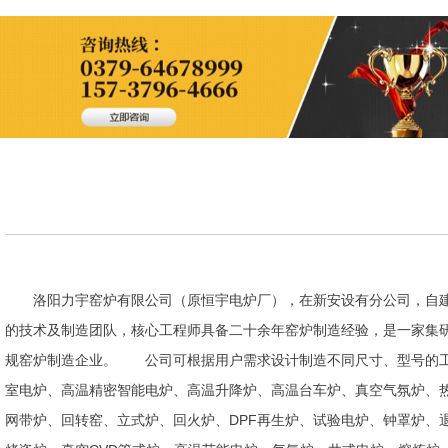
洛阳力宇窑炉有限公司（原恒宇电炉厂），在新安设有分公司，自建
的技术及制造团队，核心工程师具备二十余年窑炉制造经验，是一家集
规窑炉制造企业。 公司可根据用户需求设计制造不同尺寸、型号的工
室电炉、高温精密智能电炉、高温升降炉、高温台车炉、真空气氛炉、
网带炉、回转窑、立式炉、回火炉、DPF再生炉、试验电炉、钟罩炉、