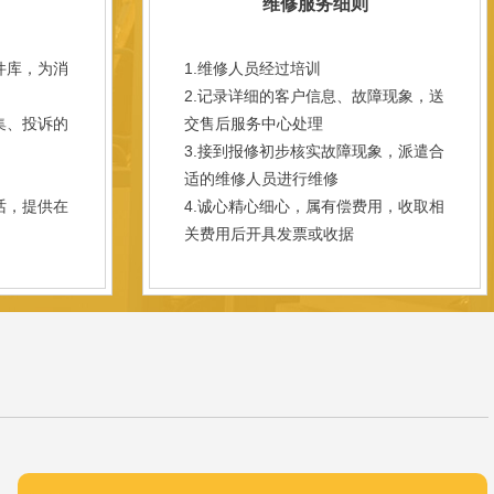
维修服务细则
件库，为消
1.维修人员经过培训
2.记录详细的客户信息、故障现象，送
集、投诉的
交售后服务中心处理
3.接到报修初步核实故障现象，派遣合
；
适的维修人员进行维修
话，提供在
4.诚心精心细心，属有偿费用，收取相
关费用后开具发票或收据