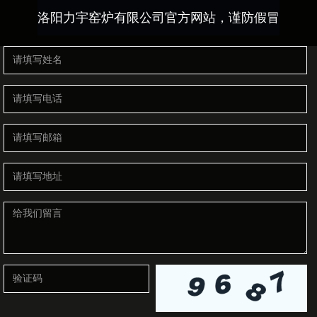
洛阳力宇窑炉有限公司官方网站，谨防假冒