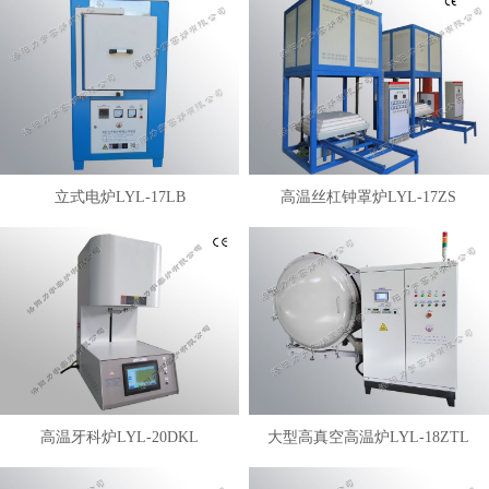
立式电炉LYL-17LB
高温丝杠钟罩炉LYL-17ZS
高温牙科炉LYL-20DKL
大型高真空高温炉LYL-18ZTL