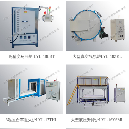
高精度马弗炉 LYL-18LBT
大型真空气氛炉LYL-18ZKL
3温区台车退火炉LYL-17THL
大型液压升降炉LYL-16YSML