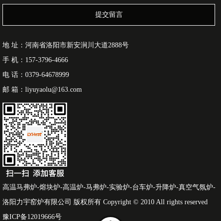
提交留言
地 址：河南省洛阳市新安涧川大道2888号
手 机：157-3796-4666
电 话：0379-64678999
邮 箱：liyuyaolu@163.com
高温马弗炉-熔块炉-高温炉-马弗炉-实验炉-台车炉-升降炉-真空气氛炉-
洛阳力宇窑炉有限公司 版权所有 Copyright © 2010 All rights reserved
豫ICP备12019666号