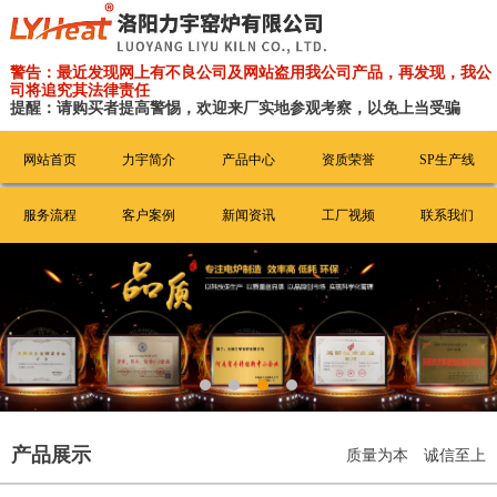
警告：最近发现网上有不良公司及网站盗用我公司产品，再发现，我公
司将追究其法律责任
提醒：请购买者提高警惕，欢迎来厂实地参观考察，以免上当受骗
网站首页
力宇简介
产品中心
资质荣誉
SP生产线
服务流程
客户案例
新闻资讯
工厂视频
联系我们
产品展示
质量为本 诚信至上