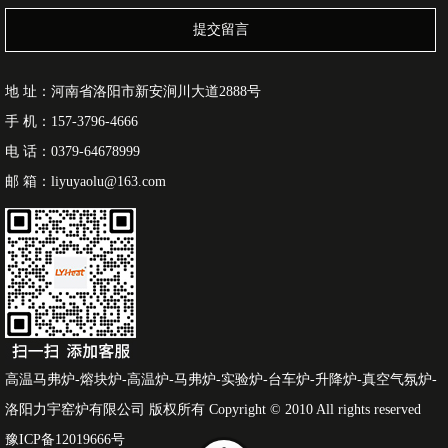
提交留言
地 址：河南省洛阳市新安涧川大道2888号
手 机：157-3796-4666
电 话：0379-64678999
邮 箱：liyuyaolu@163.com
高温马弗炉-熔块炉-高温炉-马弗炉-实验炉-台车炉-升降炉-真空气氛炉-
洛阳力宇窑炉有限公司 版权所有 Copyright © 2010 All rights reserved
豫ICP备12019666号