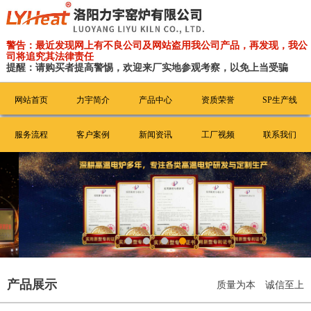
警告：最近发现网上有不良公司及网站盗用我公司产品，再发现，我公
司将追究其法律责任
提醒：请购买者提高警惕，欢迎来厂实地参观考察，以免上当受骗
网站首页
力宇简介
产品中心
资质荣誉
SP生产线
服务流程
客户案例
新闻资讯
工厂视频
联系我们
产品展示
质量为本 诚信至上