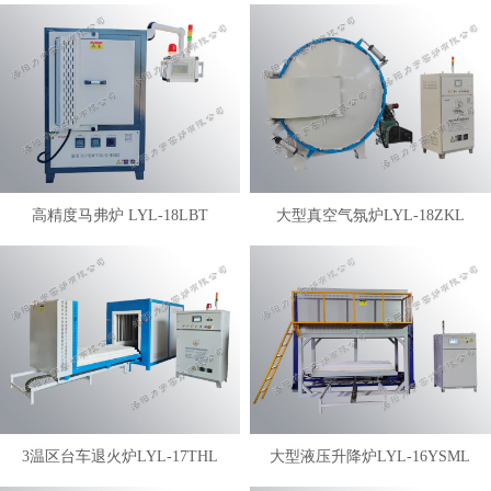
高精度马弗炉 LYL-18LBT
大型真空气氛炉LYL-18ZKL
3温区台车退火炉LYL-17THL
大型液压升降炉LYL-16YSML