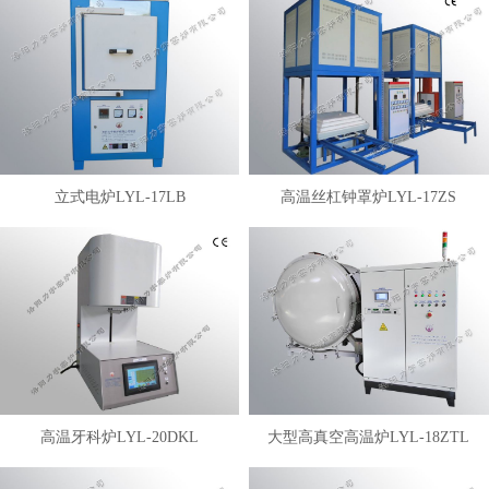
立式电炉LYL-17LB
高温丝杠钟罩炉LYL-17ZS
高温牙科炉LYL-20DKL
大型高真空高温炉LYL-18ZTL