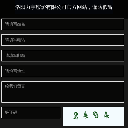
洛阳力宇窑炉有限公司官方网站，谨防假冒