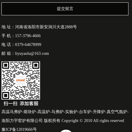
提交留言
地 址：河南省洛阳市新安涧川大道2888号
手 机：157-3796-4666
电 话：0379-64678999
邮 箱：liyuyaolu@163.com
高温马弗炉-熔块炉-高温炉-马弗炉-实验炉-台车炉-升降炉-真空气氛炉-
洛阳力宇窑炉有限公司 版权所有 Copyright © 2010 All rights reserved
豫ICP备12019666号