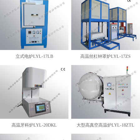
立式电炉LYL-17LB
高温丝杠钟罩炉LYL-17ZS
高温牙科炉LYL-20DKL
大型高真空高温炉LYL-18ZTL