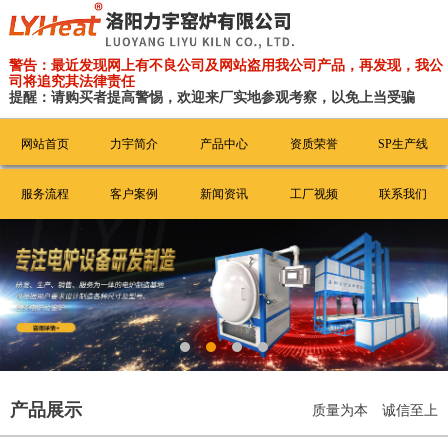
警告：最近发现网上有不良公司及网站盗用我公司产品，再发现，我公
司将追究其法律责任
提醒：请购买者提高警惕，欢迎来厂实地参观考察，以免上当受骗
网站首页
力宇简介
产品中心
资质荣誉
SP生产线
服务流程
客户案例
新闻资讯
工厂视频
联系我们
产品展示
质量为本 诚信至上