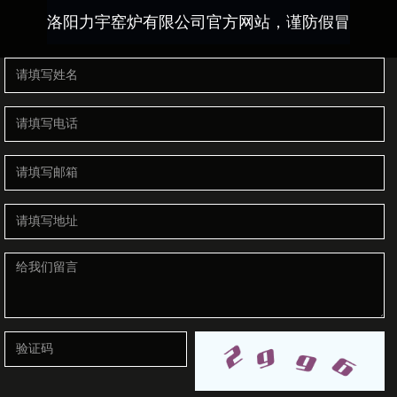
洛阳力宇窑炉有限公司官方网站，谨防假冒