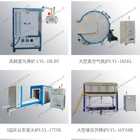
高精度马弗炉 LYL-18LBT
大型真空气氛炉LYL-18ZKL
3温区台车退火炉LYL-17THL
大型液压升降炉LYL-16YSML