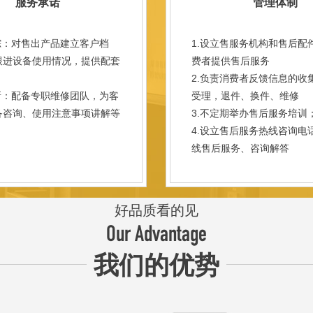
服务承诺
管理体制
踪：对售出产品建立客户档
1.设立售服务机构和售后配
跟进设备使用情况，提供配套
费者提供售后服务
。
2.负责消费者反馈信息的收
新：配备专职维修团队，为客
受理，退件、换件、维修
备咨询、使用注意事项讲解等
3.不定期举办售后服务培训
。
4.设立售后服务热线咨询电
线售后服务、咨询解答
好品质看的见
Our Advantage
我们的优势