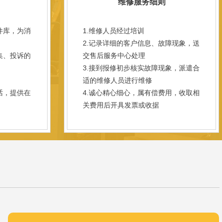
维修服务细则
件库，为消
1.维修人员经过培训
2.记录详细的客户信息、故障现象，送
集、投诉的
交售后服务中心处理
3.接到报修初步核实故障现象，派遣合
；
适的维修人员进行维修
话，提供在
4.诚心精心细心，属有偿费用，收取相
关费用后开具发票或收据