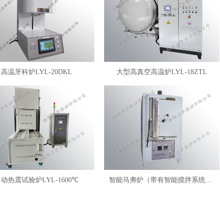
高温牙科炉LYL-20DKL
大型高真空高温炉LYL-18ZTL
动热震试验炉LYL-1600℃
智能马弗炉（带有智能搅拌系统）LYL-FANM