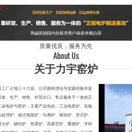
质量优良，服务为先
About Us
关于力宇窑炉
工厂占地三十六亩。公司拥有理论与实践经验丰富
研发、生产、销售、外贸出口、售后服务于一体的正
业电炉与窑炉，主要产品包括：工业电窑炉、实验
热处理炉、箱式电阻炉、马弗炉、熔块炉、管式炉、
退火炉、烧结炉、热震炉、高真空炉、重烧炉、牙科