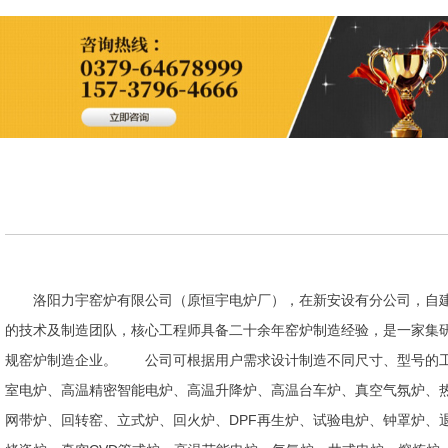
洛阳力宇窑炉有限公司（原恒宇电炉厂），在新安设有分公司，自建
的技术及制造团队，核心工程师具备二十余年窑炉制造经验，是一家集
规窑炉制造企业。 公司可根据用户需求设计制造不同尺寸、型号的工
室电炉、高温精密智能电炉、高温升降炉、高温台车炉、真空气氛炉、
网带炉、回转窑、立式炉、回火炉、DPF再生炉、试验电炉、钟罩炉、