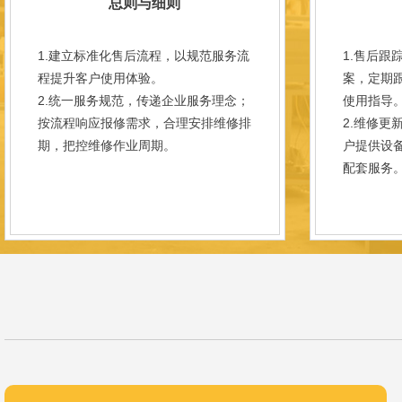
总则与细则
1.建立标准化售后流程，以规范服务流
1.售后跟
程提升客户使用体验。
案，定期
2.统一服务规范，传递企业服务理念；
使用指导
按流程响应报修需求，合理安排维修排
2.维修更
期，把控维修作业周期。
户提供设
配套服务