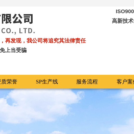
ISO9
高新技术
，再发现，我公司将追究其法律责任
免上当受骗
资质荣誉
SP生产线
服务流程
客户案