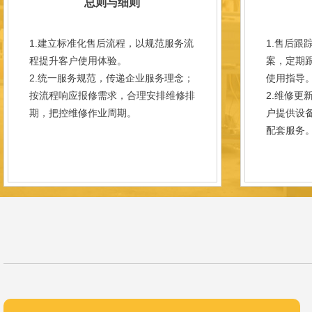
总则与细则
1.建立标准化售后流程，以规范服务流
1.售后跟
程提升客户使用体验。
案，定期
2.统一服务规范，传递企业服务理念；
使用指导
按流程响应报修需求，合理安排维修排
2.维修更
期，把控维修作业周期。
户提供设
配套服务