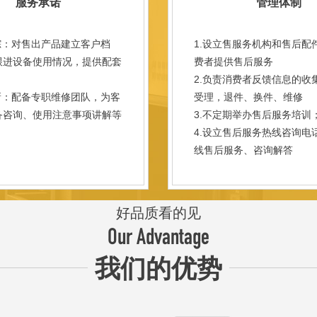
服务承诺
管理体制
踪：对售出产品建立客户档
1.设立售服务机构和售后配
跟进设备使用情况，提供配套
费者提供售后服务
。
2.负责消费者反馈信息的收
新：配备专职维修团队，为客
受理，退件、换件、维修
备咨询、使用注意事项讲解等
3.不定期举办售后服务培训
。
4.设立售后服务热线咨询电
线售后服务、咨询解答
好品质看的见
Our Advantage
我们的优势