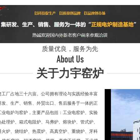
质量优良，服务为先
About Us
关于力宇窑炉
工厂占地三十六亩。公司拥有理论与实践经验丰富
研发、生产、销售、外贸出口、售后服务于一体的正
业电炉与窑炉，主要产品包括：工业电窑炉、实验
热处理炉、箱式电阻炉、马弗炉、熔块炉、管式炉、
退火炉、烧结炉、热震炉、高真空炉、重烧炉、牙科