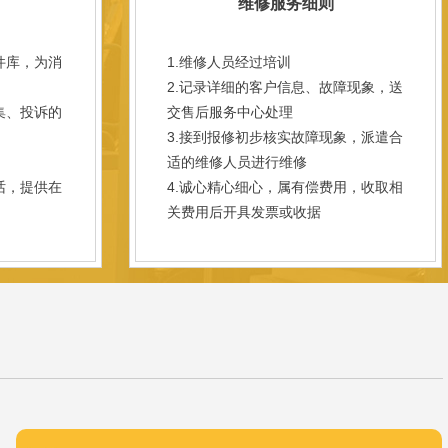
维修服务细则
件库，为消
1.维修人员经过培训
2.记录详细的客户信息、故障现象，送
集、投诉的
交售后服务中心处理
3.接到报修初步核实故障现象，派遣合
；
适的维修人员进行维修
话，提供在
4.诚心精心细心，属有偿费用，收取相
关费用后开具发票或收据