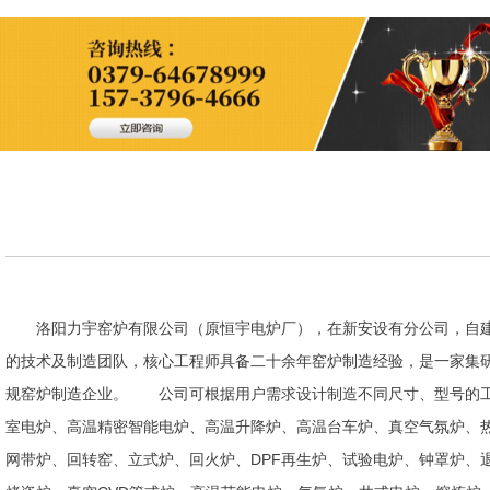
洛阳力宇窑炉有限公司（原恒宇电炉厂），在新安设有分公司，自建
的技术及制造团队，核心工程师具备二十余年窑炉制造经验，是一家集
规窑炉制造企业。 公司可根据用户需求设计制造不同尺寸、型号的工
室电炉、高温精密智能电炉、高温升降炉、高温台车炉、真空气氛炉、
网带炉、回转窑、立式炉、回火炉、DPF再生炉、试验电炉、钟罩炉、