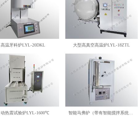
高温牙科炉LYL-20DKL
大型高真空高温炉LYL-18ZTL
动热震试验炉LYL-1600℃
智能马弗炉（带有智能搅拌系统）LYL-FANM