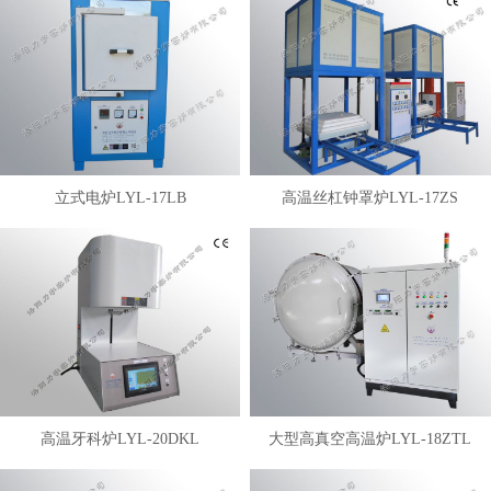
立式电炉LYL-17LB
高温丝杠钟罩炉LYL-17ZS
高温牙科炉LYL-20DKL
大型高真空高温炉LYL-18ZTL