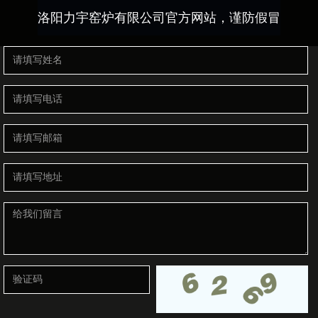
洛阳力宇窑炉有限公司官方网站，谨防假冒