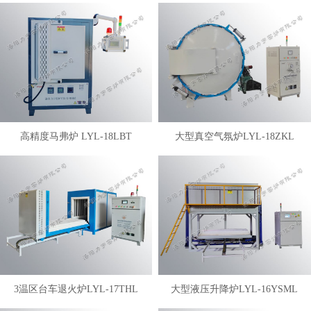
高精度马弗炉 LYL-18LBT
大型真空气氛炉LYL-18ZKL
3温区台车退火炉LYL-17THL
大型液压升降炉LYL-16YSML