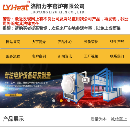
警告：最近发现网上有不良公司及网站盗用我公司产品，再发现，我公
司将追究其法律责任
提醒：请购买者提高警惕，欢迎来厂实地参观考察，以免上当受骗
网站首页
力宇简介
产品中心
资质荣誉
SP生产线
服务流程
客户案例
新闻资讯
工厂视频
联系我们
产品展示
质量为本 诚信至上