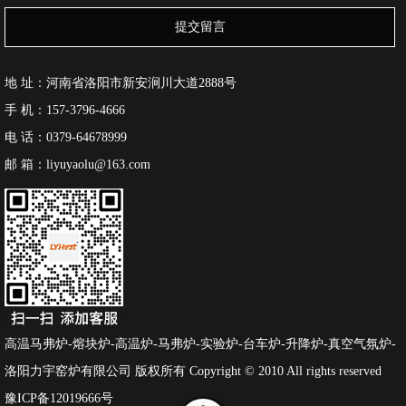
提交留言
地 址：河南省洛阳市新安涧川大道2888号
手 机：157-3796-4666
电 话：0379-64678999
邮 箱：liyuyaolu@163.com
高温马弗炉-熔块炉-高温炉-马弗炉-实验炉-台车炉-升降炉-真空气氛炉-
洛阳力宇窑炉有限公司 版权所有 Copyright © 2010 All rights reserved
豫ICP备12019666号