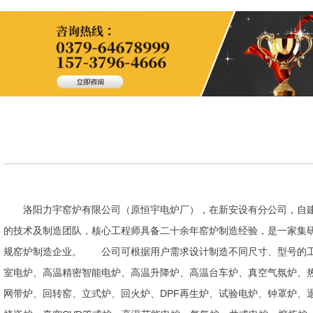
洛阳力宇窑炉有限公司（原恒宇电炉厂），在新安设有分公司，自建
的技术及制造团队，核心工程师具备二十余年窑炉制造经验，是一家集
规窑炉制造企业。 公司可根据用户需求设计制造不同尺寸、型号的工
室电炉、高温精密智能电炉、高温升降炉、高温台车炉、真空气氛炉、
网带炉、回转窑、立式炉、回火炉、DPF再生炉、试验电炉、钟罩炉、