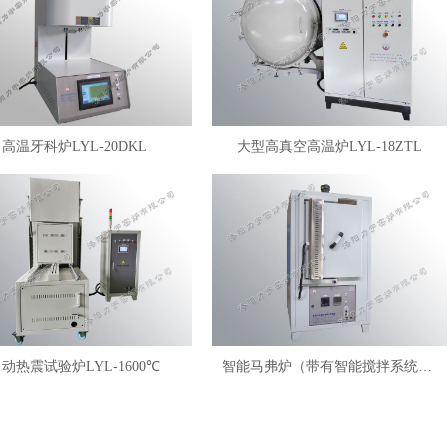
高温牙科炉LYL-20DKL
大型高真空高温炉LYL-18ZTL
动热震试验炉LYL-1600℃
智能马弗炉（带有智能搅拌系统）LYL-FANM