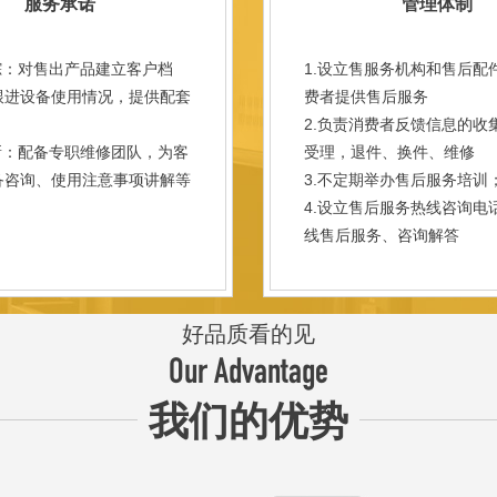
服务承诺
管理体制
踪：对售出产品建立客户档
1.设立售服务机构和售后配
跟进设备使用情况，提供配套
费者提供售后服务
。
2.负责消费者反馈信息的收
新：配备专职维修团队，为客
受理，退件、换件、维修
备咨询、使用注意事项讲解等
3.不定期举办售后服务培训
。
4.设立售后服务热线咨询电
线售后服务、咨询解答
好品质看的见
Our Advantage
我们的优势