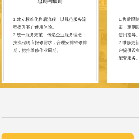
总则与细则
1.建立标准化售后流程，以规范服务流
1.售后跟
程提升客户使用体验。
案，定期
2.统一服务规范，传递企业服务理念；
使用指导
按流程响应报修需求，合理安排维修排
2.维修更
期，把控维修作业周期。
户提供设
配套服务