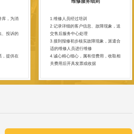
维修服务细则
件库，为消
1.维修人员经过培训
2.记录详细的客户信息、故障现象，送
集、投诉的
交售后服务中心处理
3.接到报修初步核实故障现象，派遣合
；
适的维修人员进行维修
话，提供在
4.诚心精心细心，属有偿费用，收取相
关费用后开具发票或收据