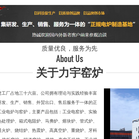
质量优良，服务为先
About Us
关于力宇窑炉
工厂占地三十六亩。公司拥有理论与实践经验丰富
研发、生产、销售、外贸出口、售后服务于一体的正
业电炉与窑炉，主要产品包括：工业电窑炉、实验
热处理炉、箱式电阻炉、马弗炉、熔块炉、管式炉、
退火炉、烧结炉、热震炉、高真空炉、重烧炉、牙科