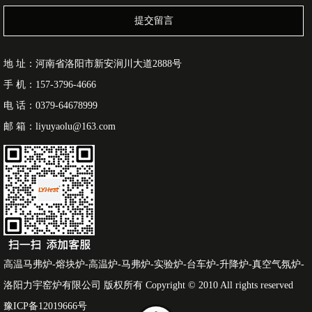
提交留言
地 址：河南省洛阳市新安涧川大道2888号
手 机：157-3796-4666
电 话：0379-64678999
邮 箱：liyuyaolu@163.com
高温马弗炉-熔块炉-高温炉-马弗炉-实验炉-台车炉-升降炉-真空气氛炉-
洛阳力宇窑炉有限公司 版权所有 Copyright © 2010 All rights reserved
豫ICP备12019666号