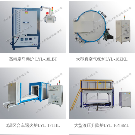
高精度马弗炉 LYL-18LBT
大型真空气氛炉LYL-18ZKL
3温区台车退火炉LYL-17THL
大型液压升降炉LYL-16YSML