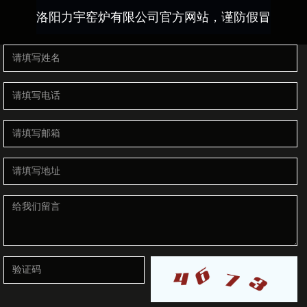
洛阳力宇窑炉有限公司官方网站，谨防假冒