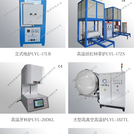
立式电炉LYL-17LB
高温丝杠钟罩炉LYL-17ZS
高温牙科炉LYL-20DKL
大型高真空高温炉LYL-18ZTL