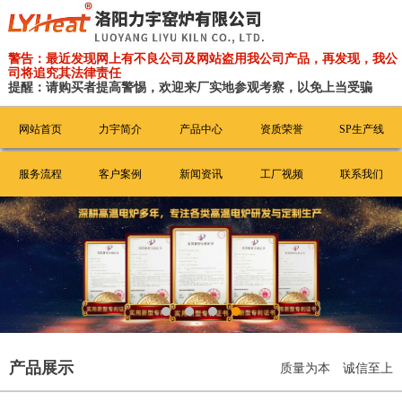
警告：最近发现网上有不良公司及网站盗用我公司产品，再发现，我公
司将追究其法律责任
提醒：请购买者提高警惕，欢迎来厂实地参观考察，以免上当受骗
网站首页
力宇简介
产品中心
资质荣誉
SP生产线
服务流程
客户案例
新闻资讯
工厂视频
联系我们
产品展示
质量为本 诚信至上