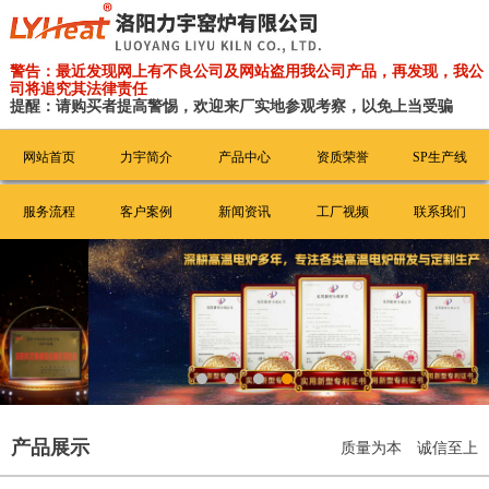
警告：最近发现网上有不良公司及网站盗用我公司产品，再发现，我公
司将追究其法律责任
提醒：请购买者提高警惕，欢迎来厂实地参观考察，以免上当受骗
网站首页
力宇简介
产品中心
资质荣誉
SP生产线
服务流程
客户案例
新闻资讯
工厂视频
联系我们
产品展示
质量为本 诚信至上