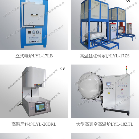
立式电炉LYL-17LB
高温丝杠钟罩炉LYL-17ZS
高温牙科炉LYL-20DKL
大型高真空高温炉LYL-18ZTL