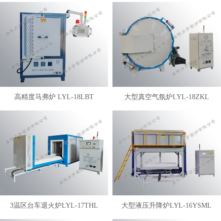
高精度马弗炉 LYL-18LBT
大型真空气氛炉LYL-18ZKL
3温区台车退火炉LYL-17THL
大型液压升降炉LYL-16YSML