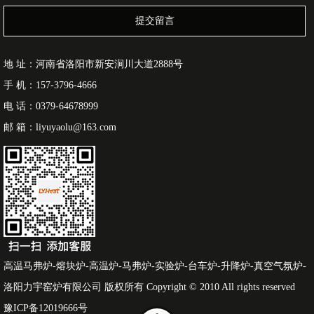
提交留言
地 址：河南省洛阳市新安涧川大道2888号
手 机：157-3796-4666
电 话：0379-64678999
邮 箱：liyuyaolu@163.com
高温马弗炉-熔块炉-高温炉-马弗炉-实验炉-台车炉-升降炉-真空气氛炉-
洛阳力宇窑炉有限公司 版权所有 Copyright © 2010 All rights reserved
豫ICP备12019666号