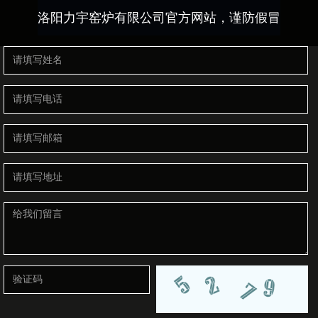
洛阳力宇窑炉有限公司官方网站，谨防假冒