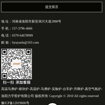
提交留言
地 址：河南省洛阳市新安涧川大道2888号
手 机：157-3796-4666
电 话：0379-64678999
邮 箱：liyuyaolu@163.com
高温马弗炉-熔块炉-高温炉-马弗炉-实验炉-台车炉-升降炉-真空气氛炉-
洛阳力宇窑炉有限公司 版权所有 Copyright © 2010 All rights reserved
豫ICP备12019666号