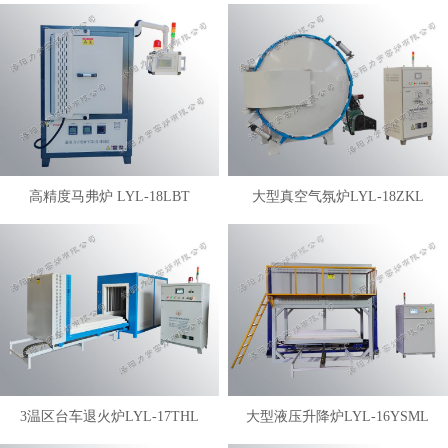
高精度马弗炉 LYL-18LBT
大型真空气氛炉LYL-18ZKL
3温区台车退火炉LYL-17THL
大型液压升降炉LYL-16YSML