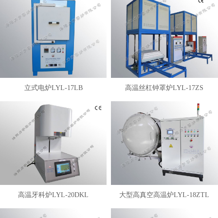
立式电炉LYL-17LB
高温丝杠钟罩炉LYL-17ZS
高温牙科炉LYL-20DKL
大型高真空高温炉LYL-18ZTL