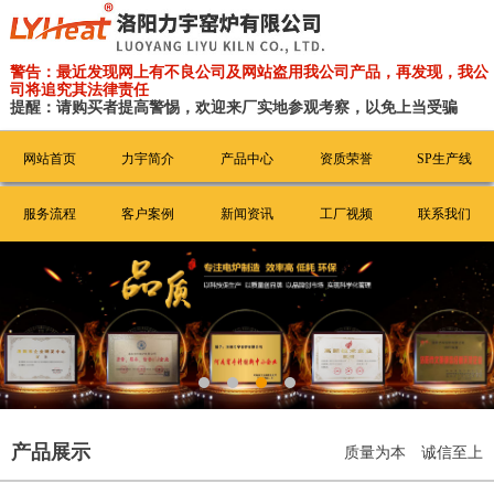
警告：最近发现网上有不良公司及网站盗用我公司产品，再发现，我公
司将追究其法律责任
提醒：请购买者提高警惕，欢迎来厂实地参观考察，以免上当受骗
网站首页
力宇简介
产品中心
资质荣誉
SP生产线
服务流程
客户案例
新闻资讯
工厂视频
联系我们
产品展示
质量为本 诚信至上