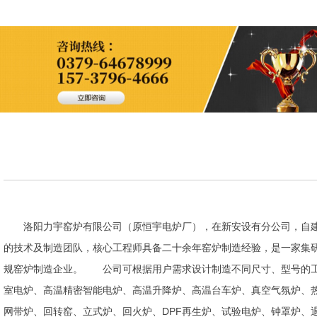
洛阳力宇窑炉有限公司（原恒宇电炉厂），在新安设有分公司，自建
的技术及制造团队，核心工程师具备二十余年窑炉制造经验，是一家集
规窑炉制造企业。 公司可根据用户需求设计制造不同尺寸、型号的工
室电炉、高温精密智能电炉、高温升降炉、高温台车炉、真空气氛炉、
网带炉、回转窑、立式炉、回火炉、DPF再生炉、试验电炉、钟罩炉、