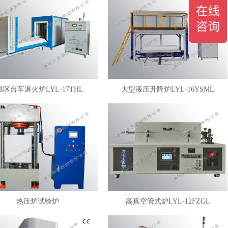
温区台车退火炉LYL-17THL
大型液压升降炉LYL-16YSML
热压炉试验炉
高真空管式炉LYL-12FZGL