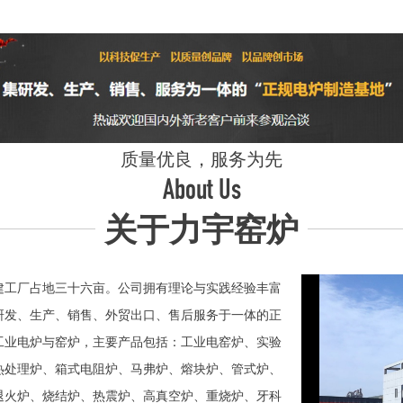
质量优良，服务为先
About Us
关于力宇窑炉
工厂占地三十六亩。公司拥有理论与实践经验丰富
研发、生产、销售、外贸出口、售后服务于一体的正
业电炉与窑炉，主要产品包括：工业电窑炉、实验
热处理炉、箱式电阻炉、马弗炉、熔块炉、管式炉、
退火炉、烧结炉、热震炉、高真空炉、重烧炉、牙科