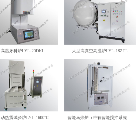
高温牙科炉LYL-20DKL
大型高真空高温炉LYL-18ZTL
动热震试验炉LYL-1600℃
智能马弗炉（带有智能搅拌系统）LYL-FANM