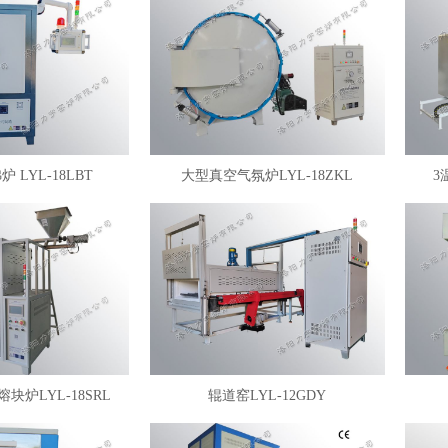
 LYL-18LBT
大型真空气氛炉LYL-18ZKL
3
块炉LYL-18SRL
辊道窑LYL-12GDY