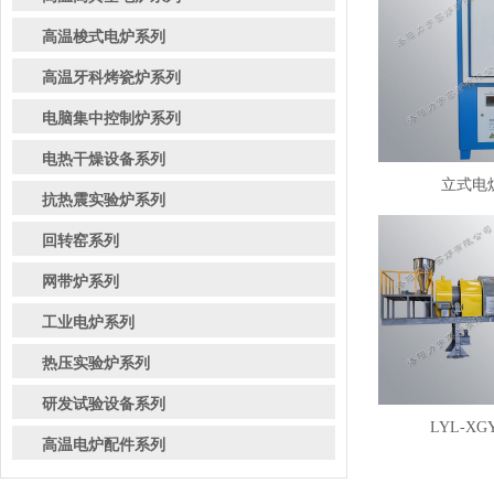
高温梭式电炉系列
高温牙科烤瓷炉系列
电脑集中控制炉系列
电热干燥设备系列
立式电炉
抗热震实验炉系列
回转窑系列
网带炉系列
工业电炉系列
热压实验炉系列
研发试验设备系列
LYL-XG
高温电炉配件系列