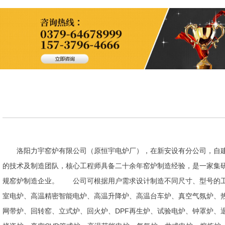
洛阳力宇窑炉有限公司（原恒宇电炉厂），在新安设有分公司，自建
的技术及制造团队，核心工程师具备二十余年窑炉制造经验，是一家集
规窑炉制造企业。 公司可根据用户需求设计制造不同尺寸、型号的工
室电炉、高温精密智能电炉、高温升降炉、高温台车炉、真空气氛炉、
网带炉、回转窑、立式炉、回火炉、DPF再生炉、试验电炉、钟罩炉、