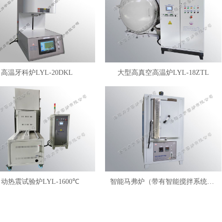
高温牙科炉LYL-20DKL
大型高真空高温炉LYL-18ZTL
动热震试验炉LYL-1600℃
智能马弗炉（带有智能搅拌系统）LYL-FANM