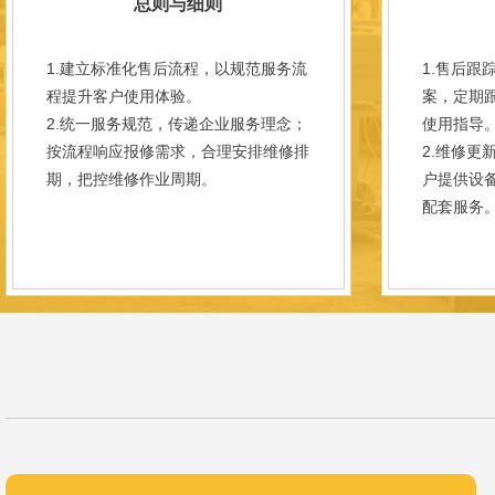
总则与细则
1.建立标准化售后流程，以规范服务流
1.售后跟
程提升客户使用体验。
案，定期
2.统一服务规范，传递企业服务理念；
使用指导
按流程响应报修需求，合理安排维修排
2.维修更
期，把控维修作业周期。
户提供设
配套服务