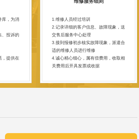
维修服务细则
件库，为消
1.维修人员经过培训
2.记录详细的客户信息、故障现象，送
集、投诉的
交售后服务中心处理
3.接到报修初步核实故障现象，派遣合
；
适的维修人员进行维修
话，提供在
4.诚心精心细心，属有偿费用，收取相
关费用后开具发票或收据