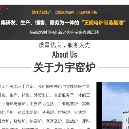
质量优良，服务为先
About Us
关于力宇窑炉
工厂占地三十六亩。公司拥有理论与实践经验丰富
研发、生产、销售、外贸出口、售后服务于一体的正
业电炉与窑炉，主要产品包括：工业电窑炉、实验
热处理炉、箱式电阻炉、马弗炉、熔块炉、管式炉、
退火炉、烧结炉、热震炉、高真空炉、重烧炉、牙科