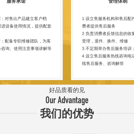
服务承诺
管理体制
踪：对售出产品建立客户档
1.设立售服务机构和售后配
跟进设备使用情况，提供配套
费者提供售后服务
。
2.负责消费者反馈信息的收
新：配备专职维修团队，为客
受理，退件、换件、维修
备咨询、使用注意事项讲解等
3.不定期举办售后服务培训
。
4.设立售后服务热线咨询电
线售后服务、咨询解答
好品质看的见
Our Advantage
我们的优势