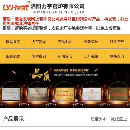
警告：最近发现网上有不良公司及网站盗用我公司产品，再发现，我公
司将追究其法律责任
提醒：请购买者提高警惕，欢迎来厂实地参观考察，以免上当受骗
网站首页
力宇简介
产品中心
资质荣誉
SP生产线
服务流程
客户案例
新闻资讯
工厂视频
联系我们
产品展示
质量为本 诚信至上