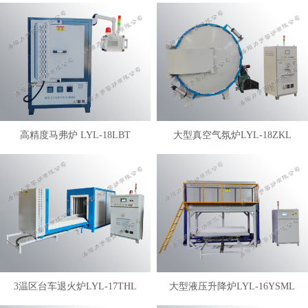
高精度马弗炉 LYL-18LBT
大型真空气氛炉LYL-18ZKL
3温区台车退火炉LYL-17THL
大型液压升降炉LYL-16YSML