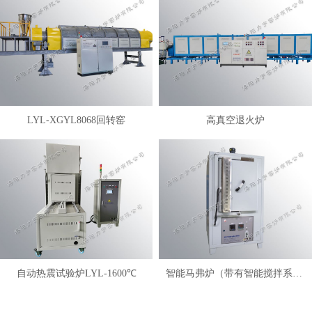
LYL-XGYL8068回转窑
高真空退火炉
自动热震试验炉LYL-1600℃
智能马弗炉（带有智能搅拌系统）LYL-FANM