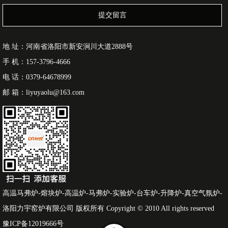
提交留言
地 址：河南省洛阳市新安涧川大道2888号
手 机：157-3796-4666
电 话：0379-64678999
邮 箱：liyuyaolu@163.com
高温马弗炉-熔块炉-高温炉-马弗炉-实验炉-台车炉-升降炉-真空气氛炉-
洛阳力宇窑炉有限公司 版权所有 Copyright © 2010 All rights reserved
豫ICP备12019666号