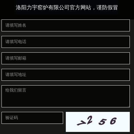
洛阳力宇窑炉有限公司官方网站，谨防假冒