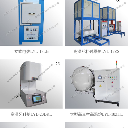
立式电炉LYL-17LB
高温丝杠钟罩炉LYL-17ZS
高温牙科炉LYL-20DKL
大型高真空高温炉LYL-18ZTL