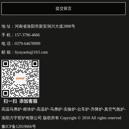
提交留言
地 址：河南省洛阳市新安涧川大道2888号
手 机：157-3796-4666
电 话：0379-64678999
邮 箱：liyuyaolu@163.com
高温马弗炉-熔块炉-高温炉-马弗炉-实验炉-台车炉-升降炉-真空气氛炉-
洛阳力宇窑炉有限公司 版权所有 Copyright © 2010 All rights reserved
豫ICP备12019666号