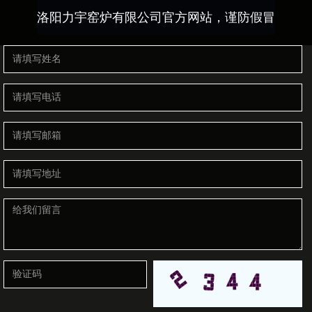
洛阳力宇窑炉有限公司官方网站，谨防假冒