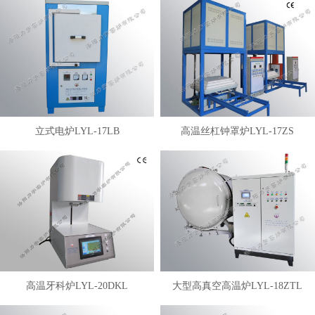
立式电炉LYL-17LB
高温丝杠钟罩炉LYL-17ZS
高温牙科炉LYL-20DKL
大型高真空高温炉LYL-18ZTL