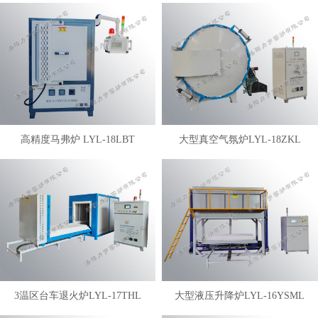
高精度马弗炉 LYL-18LBT
大型真空气氛炉LYL-18ZKL
3温区台车退火炉LYL-17THL
大型液压升降炉LYL-16YSML