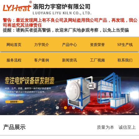
警告：最近发现网上有不良公司及网站盗用我公司产品，再发现，我公
司将追究其法律责任
提醒：请购买者提高警惕，欢迎来厂实地参观考察，以免上当受骗
网站首页
力宇简介
产品中心
资质荣誉
SP生产线
服务流程
客户案例
新闻资讯
工厂视频
联系我们
产品展示
质量为本 诚信至上