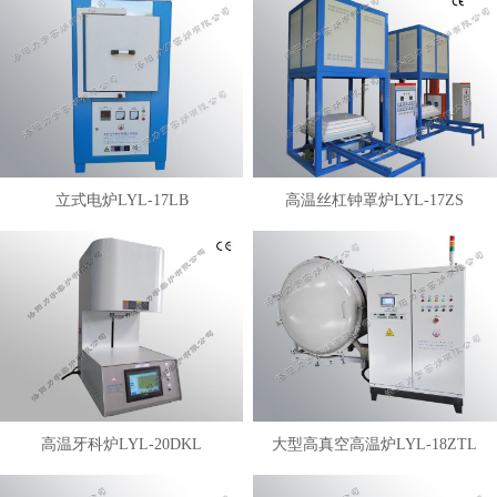
立式电炉LYL-17LB
高温丝杠钟罩炉LYL-17ZS
高温牙科炉LYL-20DKL
大型高真空高温炉LYL-18ZTL