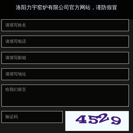
洛阳力宇窑炉有限公司官方网站，谨防假冒