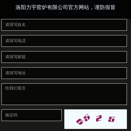
洛阳力宇窑炉有限公司官方网站，谨防假冒