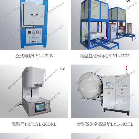
立式电炉LYL-17LB
高温丝杠钟罩炉LYL-17ZS
高温牙科炉LYL-20DKL
大型高真空高温炉LYL-18ZTL