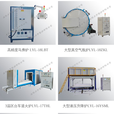
高精度马弗炉 LYL-18LBT
大型真空气氛炉LYL-18ZKL
3温区台车退火炉LYL-17THL
大型液压升降炉LYL-16YSML