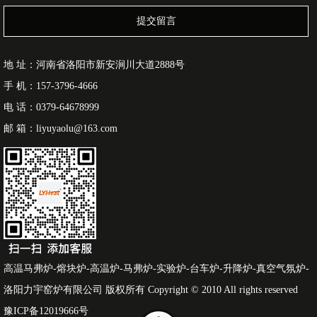
提交留言
地 址：河南省洛阳市新安涧川大道2888号
手 机：157-3796-4666
电 话：0379-64678999
邮 箱：liyuyaolu@163.com
高温马弗炉-熔块炉-高温炉-马弗炉-实验炉-台车炉-升降炉-真空气氛炉-
洛阳力宇窑炉有限公司 版权所有 Copyright © 2010 All rights reserved
豫ICP备12019666号