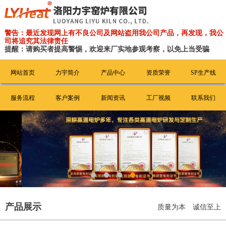
警告：最近发现网上有不良公司及网站盗用我公司产品，再发现，我公
司将追究其法律责任
提醒：请购买者提高警惕，欢迎来厂实地参观考察，以免上当受骗
网站首页
力宇简介
产品中心
资质荣誉
SP生产线
服务流程
客户案例
新闻资讯
工厂视频
联系我们
产品展示
质量为本 诚信至上