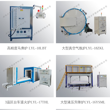
高精度马弗炉 LYL-18LBT
大型真空气氛炉LYL-18ZKL
3温区台车退火炉LYL-17THL
大型液压升降炉LYL-16YSML