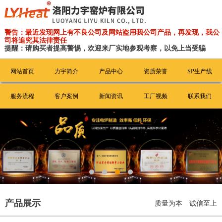
警告：最近发现网上有不良公司及网站盗用我公司产品，再发现，我公
司将追究其法律责任
提醒：请购买者提高警惕，欢迎来厂实地参观考察，以免上当受骗
网站首页
力宇简介
产品中心
资质荣誉
SP生产线
服务流程
客户案例
新闻资讯
工厂视频
联系我们
产品展示
质量为本 诚信至上