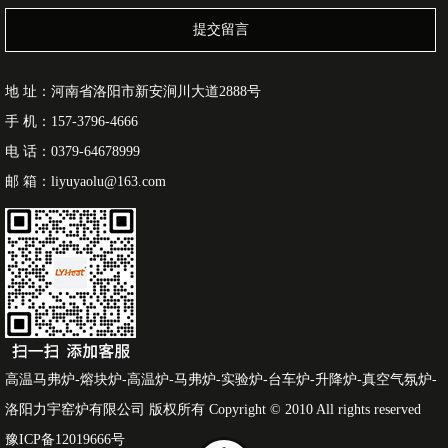
提交留言
地 址：河南省洛阳市新安涧川大道2888号
手 机：157-3796-4666
电 话：0379-64678999
邮 箱：liyuyaolu@163.com
高温马弗炉-熔块炉-高温炉-马弗炉-实验炉-台车炉-升降炉-真空气氛炉-
洛阳力宇窑炉有限公司 版权所有 Copyright © 2010 All rights reserved
豫ICP备12019666号