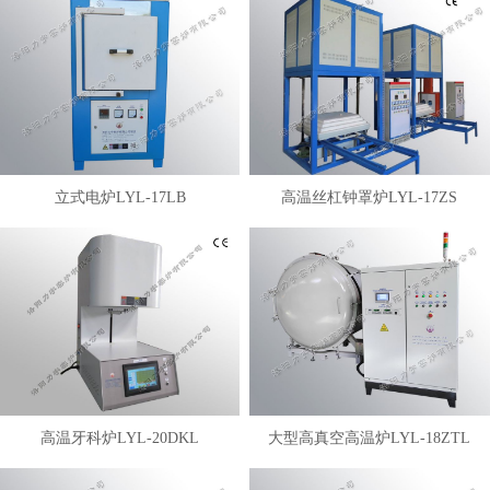
立式电炉LYL-17LB
高温丝杠钟罩炉LYL-17ZS
高温牙科炉LYL-20DKL
大型高真空高温炉LYL-18ZTL