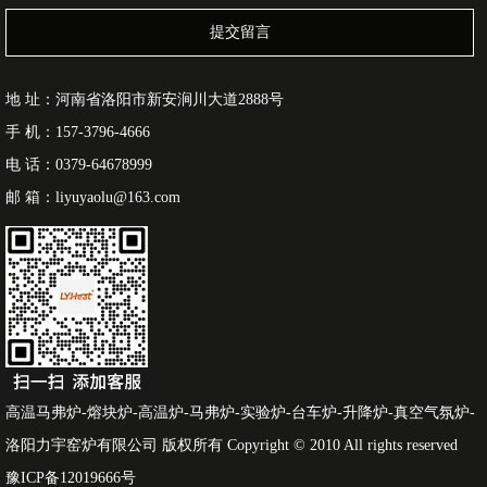
提交留言
地 址：河南省洛阳市新安涧川大道2888号
手 机：157-3796-4666
电 话：0379-64678999
邮 箱：liyuyaolu@163.com
高温马弗炉-熔块炉-高温炉-马弗炉-实验炉-台车炉-升降炉-真空气氛炉-
洛阳力宇窑炉有限公司 版权所有 Copyright © 2010 All rights reserved
豫ICP备12019666号