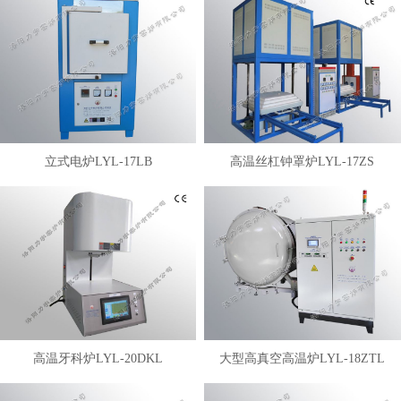
立式电炉LYL-17LB
高温丝杠钟罩炉LYL-17ZS
高温牙科炉LYL-20DKL
大型高真空高温炉LYL-18ZTL