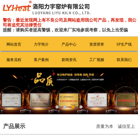
警告：最近发现网上有不良公司及网站盗用我公司产品，再发现，我公
司将追究其法律责任
提醒：请购买者提高警惕，欢迎来厂实地参观考察，以免上当受骗
网站首页
力宇简介
产品中心
资质荣誉
SP生产线
服务流程
客户案例
新闻资讯
工厂视频
联系我们
产品展示
质量为本 诚信至上