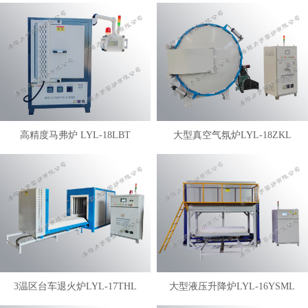
高精度马弗炉 LYL-18LBT
大型真空气氛炉LYL-18ZKL
3温区台车退火炉LYL-17THL
大型液压升降炉LYL-16YSML