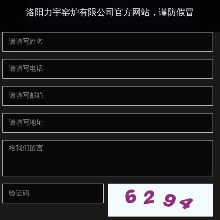
洛阳力宇窑炉有限公司官方网站，谨防假冒