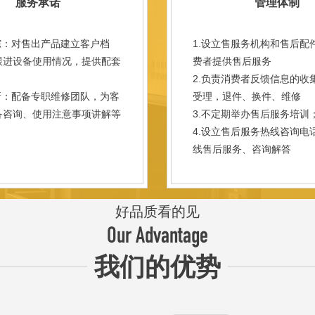
服务承诺
管理体制
踪：对售出产品建立客户档
1.设立售服务机构和售后配
跟进设备使用情况，提供配套
费者提供售后服务
。
2.负责消费者反馈信息的收
新：配备专职维修团队，为客
受理，退件、换件、维修
备咨询、使用注意事项讲解等
3.不定期举办售后服务培训
。
4.设立售后服务热线咨询电
线售后服务、咨询解答
好品质看的见
Our Advantage
我们的优势