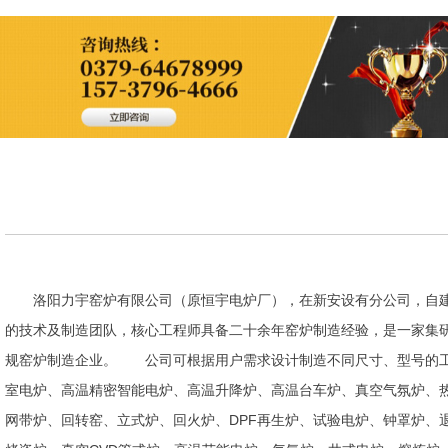
洛阳力宇窑炉有限公司（原恒宇电炉厂），在新安设有分公司，自建
的技术及制造团队，核心工程师具备二十余年窑炉制造经验，是一家集
规窑炉制造企业。 公司可根据用户需求设计制造不同尺寸、型号的工
室电炉、高温精密智能电炉、高温升降炉、高温台车炉、真空气氛炉、
网带炉、回转窑、立式炉、回火炉、DPF再生炉、试验电炉、钟罩炉、