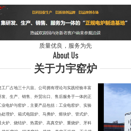
质量优良，服务为先
About Us
关于力宇窑炉
工厂占地三十六亩。公司拥有理论与实践经验丰富
研发、生产、销售、外贸出口、售后服务于一体的正
业电炉与窑炉，主要产品包括：工业电窑炉、实验
热处理炉、箱式电阻炉、马弗炉、熔块炉、管式炉、
退火炉、烧结炉、热震炉、高真空炉、重烧炉、牙科