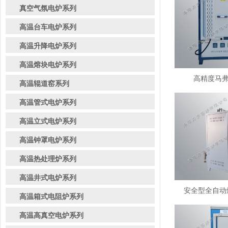
真空气氛电炉系列
高温台车电炉系列
高温升降电炉系列
高温熔块电炉系列
高精度马弗炉
高温辊道窑系列
高温管式电炉系列
高温立式电炉系列
高温钟罩电炉系列
高温热处理炉系列
高温井式电炉系列
安全型全自动熔
高温箱式电阻炉系列
高温高真空电炉系列