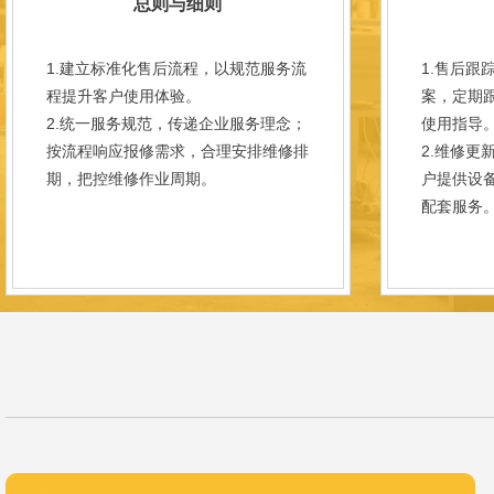
总则与细则
1.建立标准化售后流程，以规范服务流
1.售后跟
程提升客户使用体验。
案，定期
2.统一服务规范，传递企业服务理念；
使用指导
按流程响应报修需求，合理安排维修排
2.维修更
期，把控维修作业周期。
户提供设
配套服务