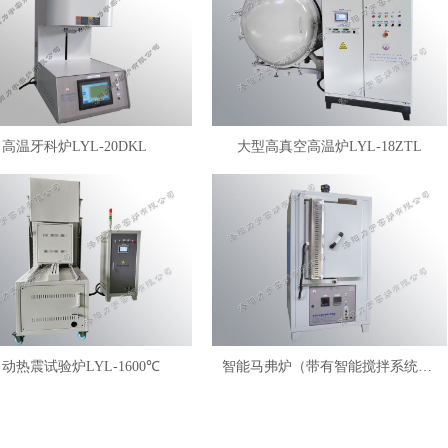
高温牙科炉LYL-20DKL
大型高真空高温炉LYL-18ZTL
动热震试验炉LYL-1600℃
智能马弗炉（带有智能搅拌系统）LYL-FANM