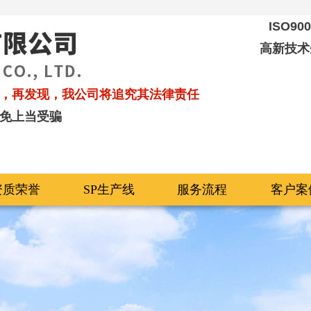
ISO9
高新技术
，再发现，我公司将追究其法律责任
免上当受骗
资质荣誉
SP生产线
服务流程
客户案