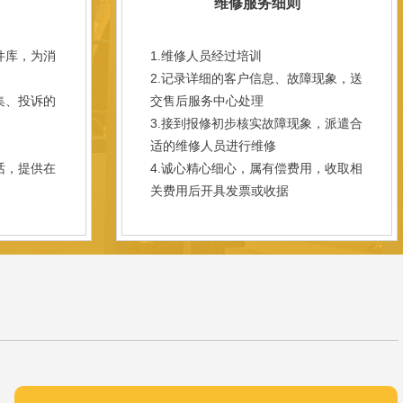
维修服务细则
件库，为消
1.维修人员经过培训
2.记录详细的客户信息、故障现象，送
集、投诉的
交售后服务中心处理
3.接到报修初步核实故障现象，派遣合
；
适的维修人员进行维修
话，提供在
4.诚心精心细心，属有偿费用，收取相
关费用后开具发票或收据