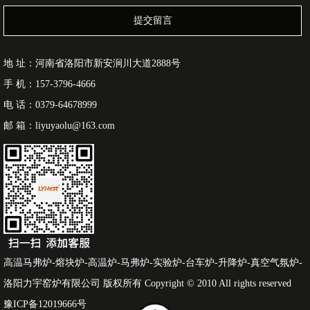
提交留言
地 址：河南省洛阳市新安涧川大道2888号
手 机：157-3796-4666
电 话：0379-64678999
邮 箱：liyuyaolu@163.com
高温马弗炉-熔块炉-高温炉-马弗炉-实验炉-台车炉-升降炉-真空气氛炉-
洛阳力宇窑炉有限公司 版权所有 Copyright © 2010 All rights reserved
豫ICP备12019666号