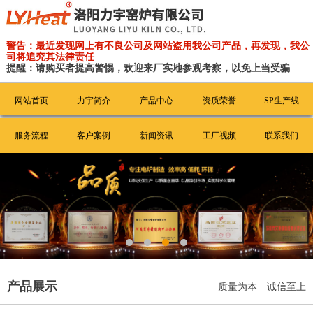
警告：最近发现网上有不良公司及网站盗用我公司产品，再发现，我公
司将追究其法律责任
提醒：请购买者提高警惕，欢迎来厂实地参观考察，以免上当受骗
网站首页
力宇简介
产品中心
资质荣誉
SP生产线
服务流程
客户案例
新闻资讯
工厂视频
联系我们
产品展示
质量为本 诚信至上