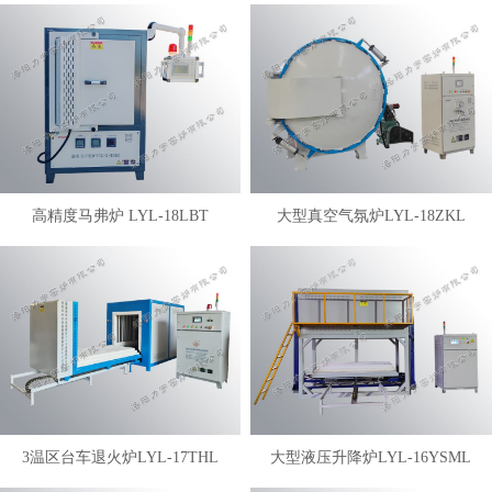
高精度马弗炉 LYL-18LBT
大型真空气氛炉LYL-18ZKL
3温区台车退火炉LYL-17THL
大型液压升降炉LYL-16YSML