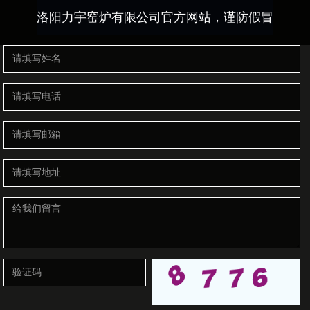
洛阳力宇窑炉有限公司官方网站，谨防假冒