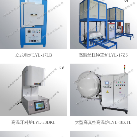
立式电炉LYL-17LB
高温丝杠钟罩炉LYL-17ZS
高温牙科炉LYL-20DKL
大型高真空高温炉LYL-18ZTL