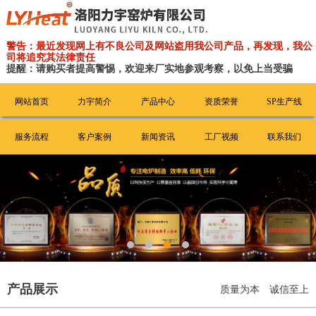
警告：最近发现网上有不良公司及网站盗用我公司产品，再发现，我公
司将追究其法律责任
提醒：请购买者提高警惕，欢迎来厂实地参观考察，以免上当受骗
网站首页
力宇简介
产品中心
资质荣誉
SP生产线
服务流程
客户案例
新闻资讯
工厂视频
联系我们
产品展示
质量为本 诚信至上