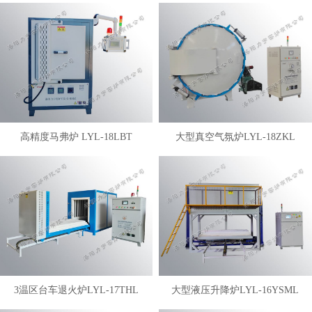
高精度马弗炉 LYL-18LBT
大型真空气氛炉LYL-18ZKL
3温区台车退火炉LYL-17THL
大型液压升降炉LYL-16YSML