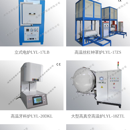
立式电炉LYL-17LB
高温丝杠钟罩炉LYL-17ZS
高温牙科炉LYL-20DKL
大型高真空高温炉LYL-18ZTL