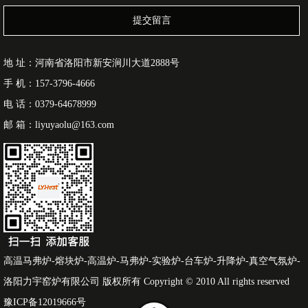
提交留言
地 址：河南省洛阳市新安涧川大道2888号
手 机：157-3796-4666
电 话：0379-64678999
邮 箱：liyuyaolu@163.com
高温马弗炉-熔块炉-高温炉-马弗炉-实验炉-台车炉-升降炉-真空气氛炉-
洛阳力宇窑炉有限公司 版权所有 Copyright © 2010 All rights reserved
豫ICP备12019666号