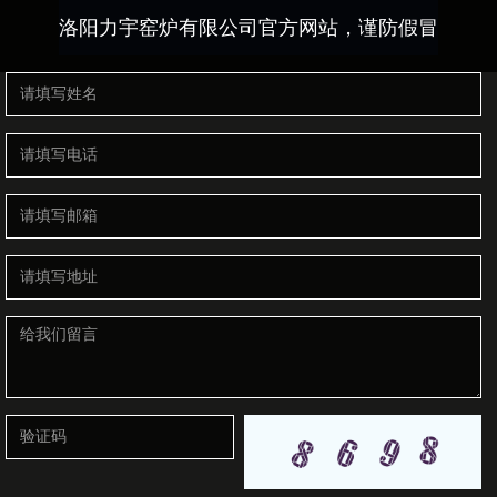
洛阳力宇窑炉有限公司官方网站，谨防假冒