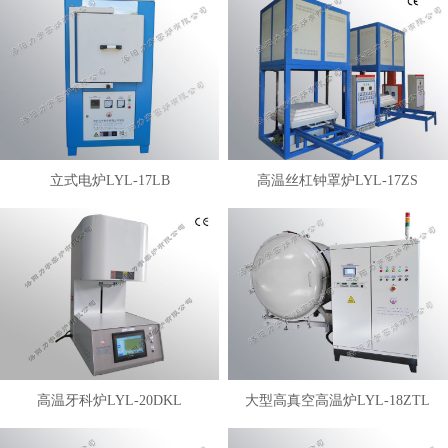
立式电炉LYL-17LB
高温丝杠钟罩炉LYL-17ZS
高温牙科炉LYL-20DKL
大型高真空高温炉LYL-18ZTL