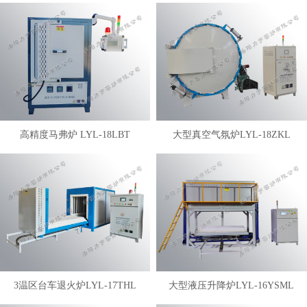
高精度马弗炉 LYL-18LBT
大型真空气氛炉LYL-18ZKL
3温区台车退火炉LYL-17THL
大型液压升降炉LYL-16YSML