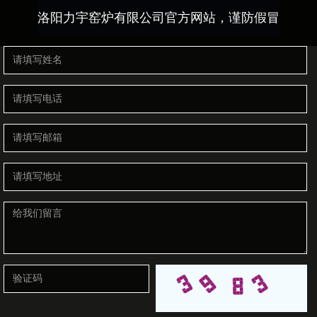
洛阳力宇窑炉有限公司官方网站，谨防假冒