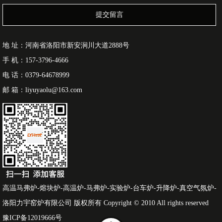
提交留言
地 址：河南省洛阳市新安涧川大道2888号
手 机：157-3796-4666
电 话：0379-64678999
邮 箱：liyuyaolu@163.com
高温马弗炉-熔块炉-高温炉-马弗炉-实验炉-台车炉-升降炉-真空气氛炉-
洛阳力宇窑炉有限公司 版权所有 Copyright © 2010 All rights reserved
豫ICP备12019666号