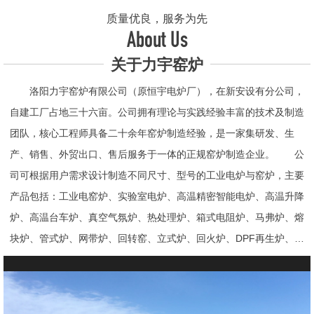
质量优良，服务为先
About Us
关于力宇窑炉
洛阳力宇窑炉有限公司（原恒宇电炉厂），在新安设有分公司，
自建工厂占地三十六亩。公司拥有理论与实践经验丰富的技术及制造
团队，核心工程师具备二十余年窑炉制造经验，是一家集研发、生
产、销售、外贸出口、售后服务于一体的正规窑炉制造企业。 公
司可根据用户需求设计制造不同尺寸、型号的工业电炉与窑炉，主要
产品包括：工业电窑炉、实验室电炉、高温精密智能电炉、高温升降
炉、高温台车炉、真空气氛炉、热处理炉、箱式电阻炉、马弗炉、熔
块炉、管式炉、网带炉、回转窑、立式炉、回火炉、DPF再生炉、试
验电炉、钟罩炉、退火炉、烧结炉、热震炉、高真空炉、重烧炉、牙
科烤瓷炉、真空CVD管式炉、高温节能电炉、气氛炉、井式电炉、
熔炼炉、推板窑炉、辊道窑炉、烘箱、真空干燥箱、工业烘箱、发热