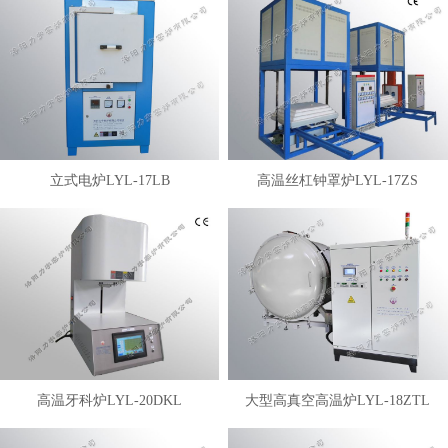
立式电炉LYL-17LB
高温丝杠钟罩炉LYL-17ZS
高温牙科炉LYL-20DKL
大型高真空高温炉LYL-18ZTL