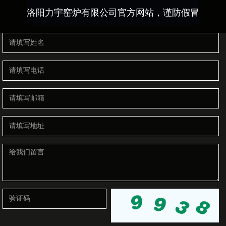
洛阳力宇窑炉有限公司官方网站，谨防假冒