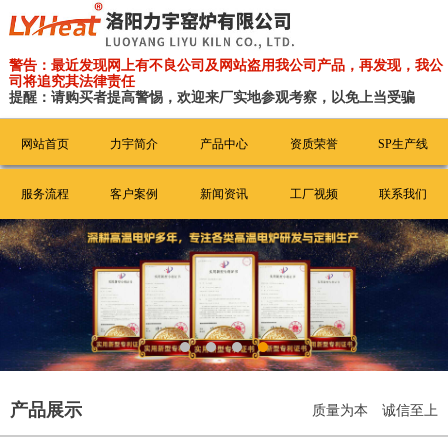
警告：最近发现网上有不良公司及网站盗用我公司产品，再发现，我公
司将追究其法律责任
提醒：请购买者提高警惕，欢迎来厂实地参观考察，以免上当受骗
网站首页
力宇简介
产品中心
资质荣誉
SP生产线
服务流程
客户案例
新闻资讯
工厂视频
联系我们
产品展示
质量为本 诚信至上