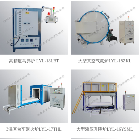
高精度马弗炉 LYL-18LBT
大型真空气氛炉LYL-18ZKL
3温区台车退火炉LYL-17THL
大型液压升降炉LYL-16YSML