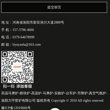
提交留言
地 址：河南省洛阳市新安涧川大道2888号
手 机：157-3796-4666
电 话：0379-64678999
邮 箱：liyuyaolu@163.com
高温马弗炉-熔块炉-高温炉-马弗炉-实验炉-台车炉-升降炉-真空气氛炉-
洛阳力宇窑炉有限公司 版权所有 Copyright © 2010 All rights reserved
豫ICP备12019666号