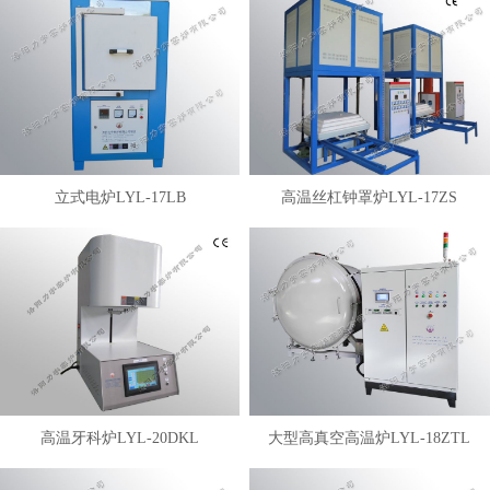
立式电炉LYL-17LB
高温丝杠钟罩炉LYL-17ZS
高温牙科炉LYL-20DKL
大型高真空高温炉LYL-18ZTL